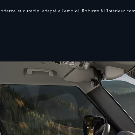
oderne et durable, adapté à l’emploi. Robuste à l’intérieur com