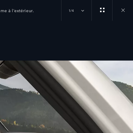
me à l’extérieur.
1/4
Close
gallery