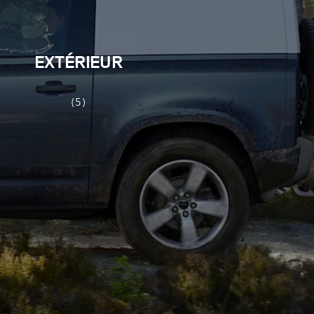
EXTÉRIEUR
(5)