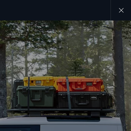
Close
gallery