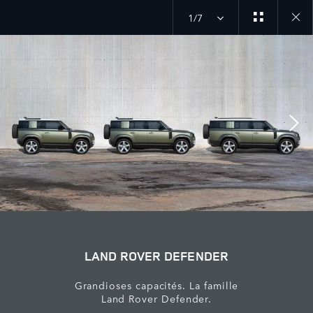
1/7
Close
galler
LAND ROVER DEFENDER
Grandioses capacités. La famille
Land Rover Defender.