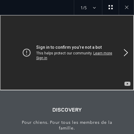
1/5
Close
galler
DISCOVERY
Pour chiens. Pour tous les membres de la
famille.