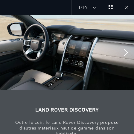
1/10
Close
galler
LAND ROVER DISCOVERY
Outre le cuir, le Land Rover Discovery propose
d’autres matériaux haut de gamme dans son
habitacle.​