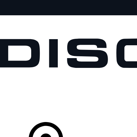
MODÈLES
CLIENTS
EXPLORER
ACHETEZ MAINTENANT
Votre Concessionnaire