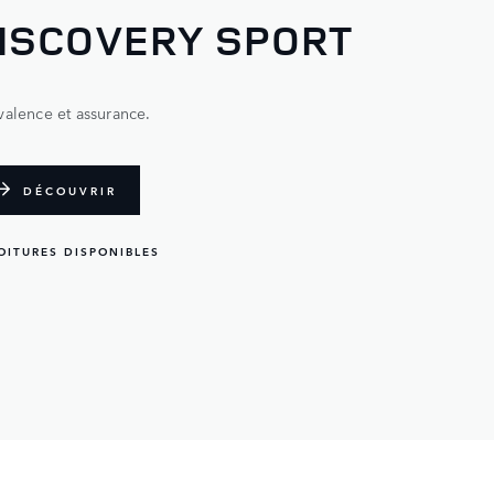
ISCOVERY SPORT
valence et assurance.
DÉCOUVRIR
OITURES DISPONIBLES