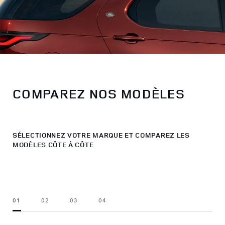
COMPAREZ NOS MODÈLES
SÉLECTIONNEZ VOTRE MARQUE ET COMPAREZ LES
MODÈLES CÔTE À CÔTE
01
02
03
04