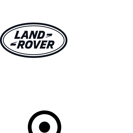
MODÈLES
CLIENTS
EXPLORER
ACHETEZ MAINTENANT
Votre Concessionnaire