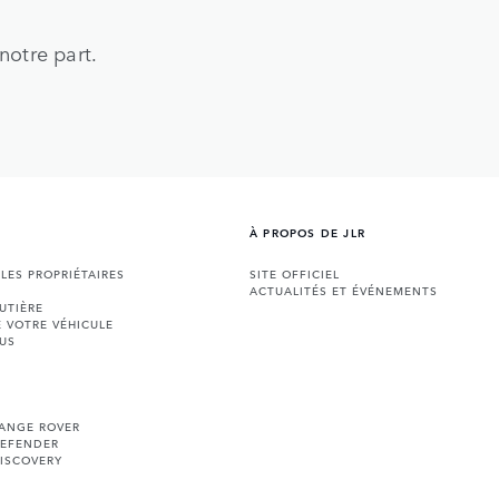
notre part.
À PROPOS DE JLR
 LES PROPRIÉTAIRES
SITE OFFICIEL
ACTUALITÉS ET ÉVÉNEMENTS
UTIÈRE
E VOTRE VÉHICULE
US
RANGE ROVER
DEFENDER
ISCOVERY