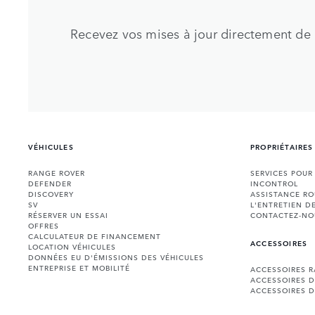
Recevez vos mises à jour directement de 
VÉHICULES
PROPRIÉTAIRES
RANGE ROVER
SERVICES POUR
DEFENDER
INCONTROL
DISCOVERY
ASSISTANCE RO
SV
L'ENTRETIEN D
RÉSERVER UN ESSAI
CONTACTEZ-NO
OFFRES
CALCULATEUR DE FINANCEMENT
ACCESSOIRES
LOCATION VÉHICULES
DONNÉES EU D'ÉMISSIONS DES VÉHICULES
ENTREPRISE ET MOBILITÉ
ACCESSOIRES 
ACCESSOIRES 
ACCESSOIRES D