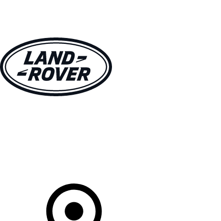
MODÈLES
CLIENTS
EXPLORER
ACHETEZ MAINTENANT
Votre Concessionnaire