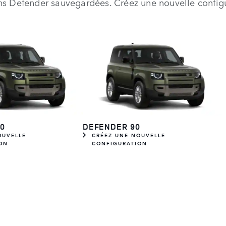
ns Defender sauvegardées. Créez une nouvelle config
0
DEFENDER 90
OUVELLE
CRÉEZ UNE NOUVELLE
ON
CONFIGURATION