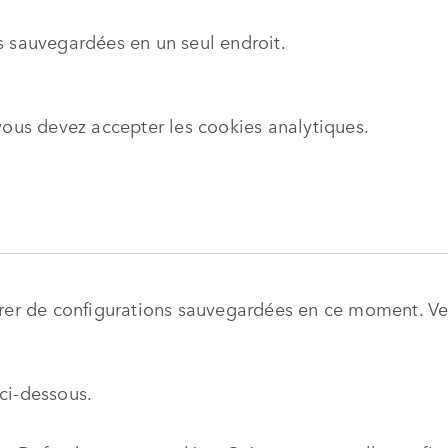
s sauvegardées en un seul endroit.
vous devez accepter les cookies analytiques.
r de configurations sauvegardées en ce moment. Veui
 ci-dessous.