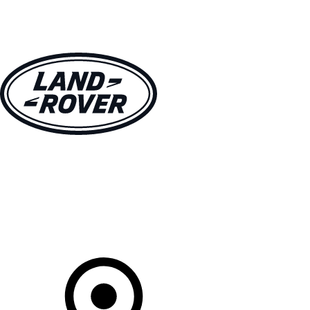
MODÈLES
CLIENTS
EXPLORER
ACHETEZ MAINTENANT
Votre Concessionnaire