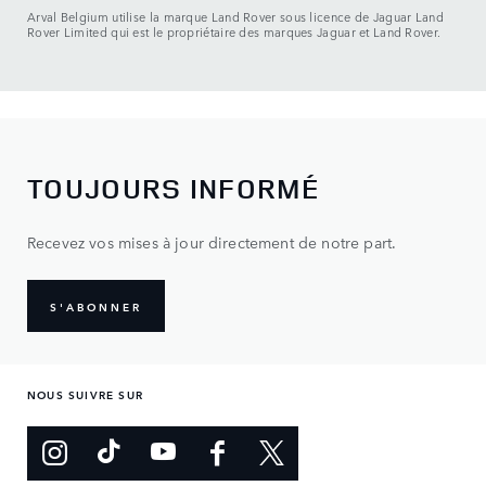
Arval Belgium utilise la marque Land Rover sous licence de Jaguar Land
Rover Limited qui est le propriétaire des marques Jaguar et Land Rover.
TOUJOURS INFORMÉ
Recevez vos mises à jour directement de notre part.
S'ABONNER
NOUS SUIVRE SUR