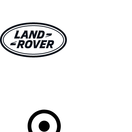
MODÈLES
CLIENTS
EXPLORER
ACHETEZ MAINTENANT
Votre Concessionnaire