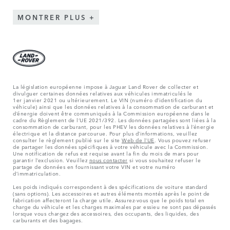
MONTRER PLUS
La législation européenne impose à Jaguar Land Rover de collecter et
divulguer certaines données relatives aux véhicules immatriculés le
1er janvier 2021 ou ultérieurement. Le VIN (numéro d’identification du
véhicule) ainsi que les données relatives à la consommation de carburant et
d’énergie doivent être communiqués à la Commission européenne dans le
cadre du Règlement de l’UE 2021/392. Les données partagées sont liées à la
consommation de carburant, pour les PHEV les données relatives à l’énergie
électrique et la distance parcourue. Pour plus d’informations, veuillez
consulter le règlement publié sur le site
Web de l’UE
. Vous pouvez refuser
de partager les données spécifiques à votre véhicule avec la Commission.
Une notification de refus est requise avant la fin du mois de mars pour
garantir l’exclusion. Veuillez
nous contacter
si vous souhaitez refuser le
partage de données en fournissant votre VIN et votre numéro
d’immatriculation.
Les poids indiqués correspondent à des spécifications de voiture standard
(sans options). Les accessoires et autres éléments montés après le point de
fabrication affecteront la charge utile. Assurez-vous que le poids total en
charge du véhicule et les charges maximales par essieu ne sont pas dépassés
lorsque vous chargez des accessoires, des occupants, des liquides, des
carburants et des bagages.