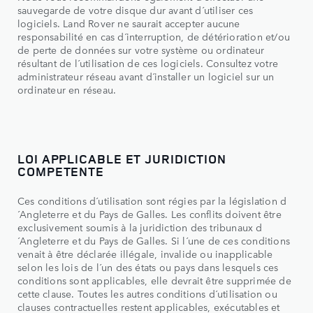
sauvegarde de votre disque dur avant d´utiliser ces
logiciels. Land Rover ne saurait accepter aucune
responsabilité en cas d´interruption, de détérioration et/ou
de perte de données sur votre système ou ordinateur
résultant de l´utilisation de ces logiciels. Consultez votre
administrateur réseau avant d´installer un logiciel sur un
ordinateur en réseau.
LOI APPLICABLE ET JURIDICTION
COMPETENTE
Ces conditions d´utilisation sont régies par la législation d
´Angleterre et du Pays de Galles. Les conflits doivent être
exclusivement soumis à la juridiction des tribunaux d
´Angleterre et du Pays de Galles. Si l´une de ces conditions
venait à être déclarée illégale, invalide ou inapplicable
selon les lois de l´un des états ou pays dans lesquels ces
conditions sont applicables, elle devrait être supprimée de
cette clause. Toutes les autres conditions d´utilisation ou
clauses contractuelles restent applicables, exécutables et