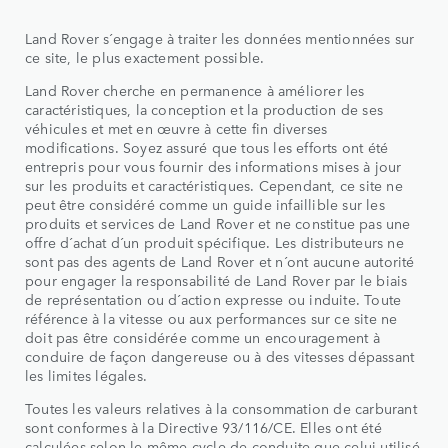
Land Rover s´engage à traiter les données mentionnées sur
ce site, le plus exactement possible.
Land Rover cherche en permanence à améliorer les
caractéristiques, la conception et la production de ses
véhicules et met en œuvre à cette fin diverses
modifications. Soyez assuré que tous les efforts ont été
entrepris pour vous fournir des informations mises à jour
sur les produits et caractéristiques. Cependant, ce site ne
peut être considéré comme un guide infaillible sur les
produits et services de Land Rover et ne constitue pas une
offre d´achat d´un produit spécifique. Les distributeurs ne
sont pas des agents de Land Rover et n´ont aucune autorité
pour engager la responsabilité de Land Rover par le biais
de représentation ou d´action expresse ou induite. Toute
référence à la vitesse ou aux performances sur ce site ne
doit pas être considérée comme un encouragement à
conduire de façon dangereuse ou à des vitesses dépassant
les limites légales.
Toutes les valeurs relatives à la consommation de carburant
sont conformes à la Directive 93/116/CE. Elles ont été
calculées selon le même cycle de conduite que celui utilisé