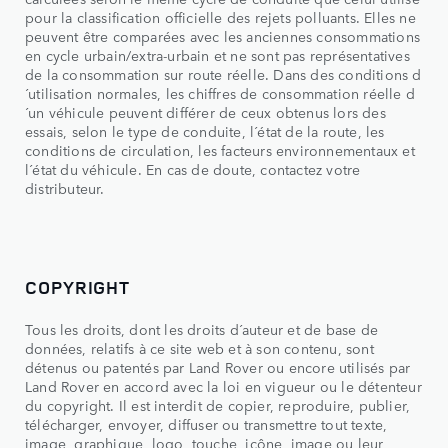
pour la classification officielle des rejets polluants. Elles ne
peuvent être comparées avec les anciennes consommations
en cycle urbain/extra-urbain et ne sont pas représentatives
de la consommation sur route réelle. Dans des conditions d
´utilisation normales, les chiffres de consommation réelle d
´un véhicule peuvent différer de ceux obtenus lors des
essais, selon le type de conduite, l´état de la route, les
conditions de circulation, les facteurs environnementaux et
l´état du véhicule. En cas de doute, contactez votre
distributeur.
COPYRIGHT
Tous les droits, dont les droits d´auteur et de base de
données, relatifs à ce site web et à son contenu, sont
détenus ou patentés par Land Rover ou encore utilisés par
Land Rover en accord avec la loi en vigueur ou le détenteur
du copyright. Il est interdit de copier, reproduire, publier,
télécharger, envoyer, diffuser ou transmettre tout texte,
image, graphique, logo, touche, icône, image ou leur