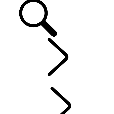
CLIENTS
...
POSSESSION D’UN VÉHICULE ÉLECTRIQUE
APERÇU