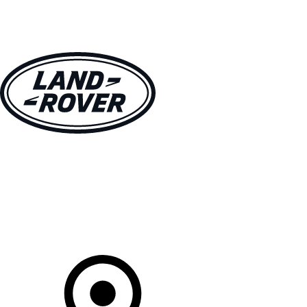
MODÈLES
CLIENTS
EXPLORER
ACHETEZ MAINTENANT
Votre Concessionnaire