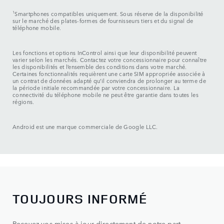
1
Smartphones compatibles uniquement. Sous réserve de la disponibilité
sur le marché des plates-formes de fournisseurs tiers et du signal de
téléphone mobile.
Les fonctions et options InControl ainsi que leur disponibilité peuvent
varier selon les marchés. Contactez votre concessionnaire pour connaître
les disponibilités et l’ensemble des conditions dans votre marché.
Certaines fonctionnalités requièrent une carte SIM appropriée associée à
un contrat de données adapté qu’il conviendra de prolonger au terme de
la période initiale recommandée par votre concessionnaire. La
connectivité du téléphone mobile ne peut être garantie dans toutes les
régions.
Android est une marque commerciale de Google LLC.
TOUJOURS INFORMÉ
Recevez vos mises à jour directement de notre part.