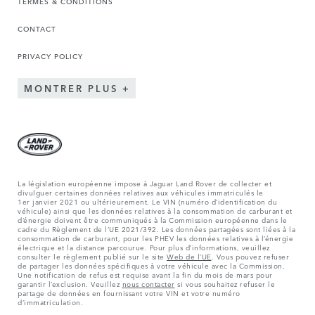
TERMES & CONDITIONS
CONTACT
PRIVACY POLICY
MONTRER PLUS
La législation européenne impose à Jaguar Land Rover de collecter et
divulguer certaines données relatives aux véhicules immatriculés le
1er janvier 2021 ou ultérieurement. Le VIN (numéro d’identification du
véhicule) ainsi que les données relatives à la consommation de carburant et
d’énergie doivent être communiqués à la Commission européenne dans le
cadre du Règlement de l’UE 2021/392. Les données partagées sont liées à la
consommation de carburant, pour les PHEV les données relatives à l’énergie
électrique et la distance parcourue. Pour plus d’informations, veuillez
consulter le règlement publié sur le site
Web de l’UE
. Vous pouvez refuser
de partager les données spécifiques à votre véhicule avec la Commission.
Une notification de refus est requise avant la fin du mois de mars pour
garantir l’exclusion. Veuillez
nous contacter
si vous souhaitez refuser le
partage de données en fournissant votre VIN et votre numéro
d’immatriculation.