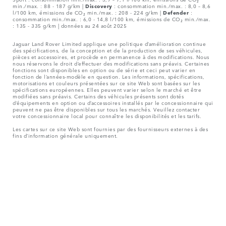
min./max. : 88 - 187 g/km |
Discovery
: consommation min./max. : 8,0 – 8,6
l/100 km, émissions de CO₂ min./max. : 208 - 224 g/km |
Defender
:
consommation min./max. : 6,0 - 14,8 l/100 km, émissions de CO₂ min./max.
: 135 - 335 g/km | données au 24 août 2025
Jaguar Land Rover Limited applique une politique d’amélioration continue
des spécifications, de la conception et de la production de ses véhicules,
pièces et accessoires, et procède en permanence à des modifications. Nous
nous réservons le droit d’effectuer des modifications sans préavis. Certaines
fonctions sont disponibles en option ou de série et ceci peut varier en
fonction de l’années-modèle en question. Les informations, spécifications,
motorisations et couleurs présentées sur ce site Web sont basées sur les
spécifications européennes. Elles peuvent varier selon le marché et être
modifiées sans préavis. Certains des véhicules présents sont dotés
d’équipements en option ou d’accessoires installés par le concessionnaire qui
peuvent ne pas être disponibles sur tous les marchés. Veuillez contacter
votre concessionnaire local pour connaître les disponibilités et les tarifs.
Les cartes sur ce site Web sont fournies par des fournisseurs externes à des
fins d’information générale uniquement.