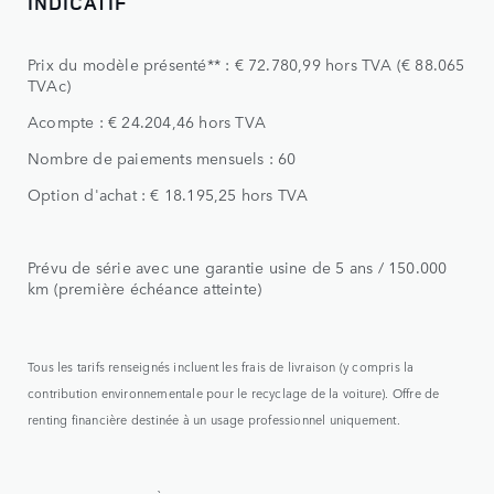
INDICATIF
Prix du modèle présenté** : € 72.780,99 hors TVA (€ 88.065
TVAc)
Acompte : € 24.204,46 hors TVA
Nombre de paiements mensuels : 60
Option d'achat : € 18.195,25 hors TVA
Prévu de série avec une garantie usine de 5 ans / 150.000
km (première échéance atteinte)
Tous les tarifs renseignés incluent les frais de livraison (y compris la
contribution environnementale pour le recyclage de la voiture). Offre de
renting financière destinée à un usage professionnel uniquement.