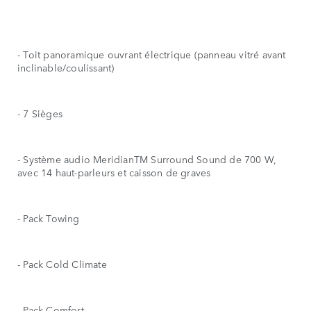
- Toit panoramique ouvrant électrique (panneau vitré avant
inclinable/coulissant)
- 7 Sièges
- Système audio MeridianTM Surround Sound de 700 W,
avec 14 haut-parleurs et caisson de graves
- Pack Towing
- Pack Cold Climate
- Pack Comfort