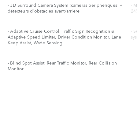
- 3D Surround Camera System (caméras périphériques) +
- M
détecteurs d'obstacles avant/arrière
24
- Adaptive Cruise Control, Traffic Sign Recognition &
- 
Adaptive Speed Limiter, Driver Condition Monitor, Lane
sy
Keep Assist, Wade Sensing
- Blind Spot Assist, Rear Traffic Monitor, Rear Collision
Monitor