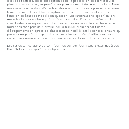
des spécifications, de la conception et de la production de ses véhicules,
pièces et accessoires, et procède en permanence à des modifications. Nous
nous réservons le droit d’effectuer des modifications sans préavis. Certaines
fonctions sont disponibles en option ou de série et ceci peut varier en
fonction de l’années-modèle en question. Les informations, spécifications,
motorisations et couleurs présentées sur ce site Web sont basées sur les
spécifications européennes. Elles peuvent varier selon le marché et être
modifiées sans préavis. Certains des véhicules présents sont dotés
d’équipements en option ou d’accessoires installés par le concessionnaire qui
peuvent ne pas être disponibles sur tous les marchés. Veuillez contacter
votre concessionnaire local pour connaître les disponibilités et les tarifs.
Les cartes sur ce site Web sont fournies par des fournisseurs externes à des
fins d’information générale uniquement.