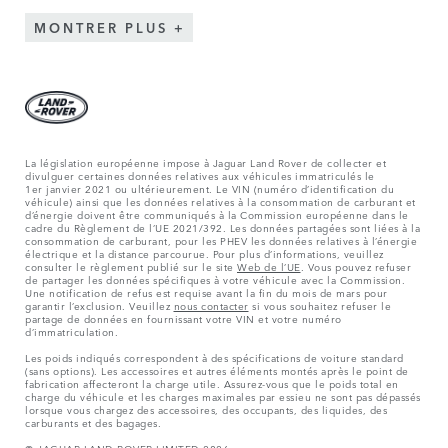
MONTRER PLUS
La législation européenne impose à Jaguar Land Rover de collecter et
divulguer certaines données relatives aux véhicules immatriculés le
1er janvier 2021 ou ultérieurement. Le VIN (numéro d’identification du
véhicule) ainsi que les données relatives à la consommation de carburant et
d’énergie doivent être communiqués à la Commission européenne dans le
cadre du Règlement de l’UE 2021/392. Les données partagées sont liées à la
consommation de carburant, pour les PHEV les données relatives à l’énergie
électrique et la distance parcourue. Pour plus d’informations, veuillez
consulter le règlement publié sur le site
Web de l’UE
. Vous pouvez refuser
de partager les données spécifiques à votre véhicule avec la Commission.
Une notification de refus est requise avant la fin du mois de mars pour
garantir l’exclusion. Veuillez
nous contacter
si vous souhaitez refuser le
partage de données en fournissant votre VIN et votre numéro
d’immatriculation.
Les poids indiqués correspondent à des spécifications de voiture standard
(sans options). Les accessoires et autres éléments montés après le point de
fabrication affecteront la charge utile. Assurez-vous que le poids total en
charge du véhicule et les charges maximales par essieu ne sont pas dépassés
lorsque vous chargez des accessoires, des occupants, des liquides, des
carburants et des bagages.