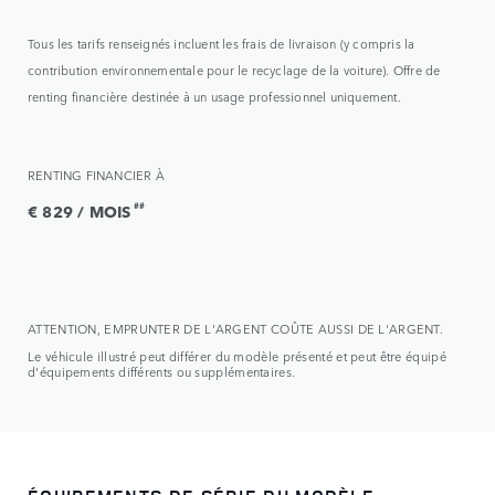
Tous les tarifs renseignés incluent les frais de livraison (y compris la
contribution environnementale pour le recyclage de la voiture). Offre de
renting financière destinée à un usage professionnel uniquement.
RENTING FINANCIER À
##
€ 829 / MOIS
ATTENTION, EMPRUNTER DE L'ARGENT COÛTE AUSSI DE L'ARGENT.
Le véhicule illustré peut différer du modèle présenté et peut être équipé
d'équipements différents ou supplémentaires.