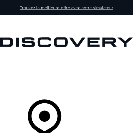
Trouvez la meilleure offre avec notre simulateur
MODÈLES
CLIENTS
EXPLORER
ACHETEZ MAINTENANT
Votre Concessionnaire