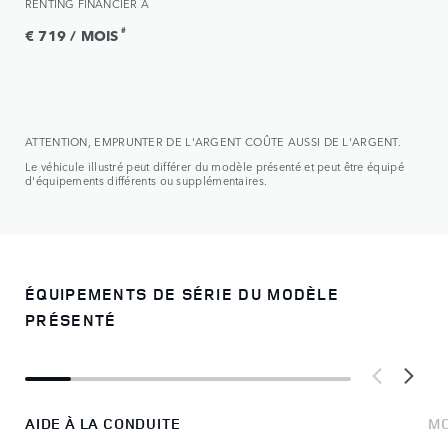
RENTING FINANCIER À
#
€ 719 / MOIS
ATTENTION, EMPRUNTER DE L'ARGENT COÛTE AUSSI DE L'ARGENT.
Le véhicule illustré peut différer du modèle présenté et peut être équipé
d'équipements différents ou supplémentaires.
ÉQUIPEMENTS DE SÉRIE DU MODÈLE
PRÉSENTÉ
AIDE À LA CONDUITE
MO