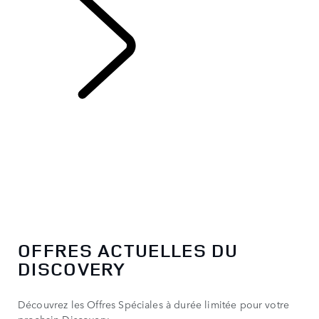
DISCOVERY
OFFRES ACTUELLES DU
DISCOVERY
Découvrez les Offres Spéciales à durée limitée pour votre