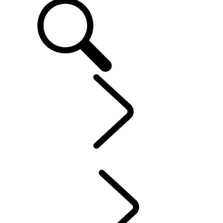
CLIENTS
...
SYSTÈME
D'INFODIVERTISSEMENT
APERÇU