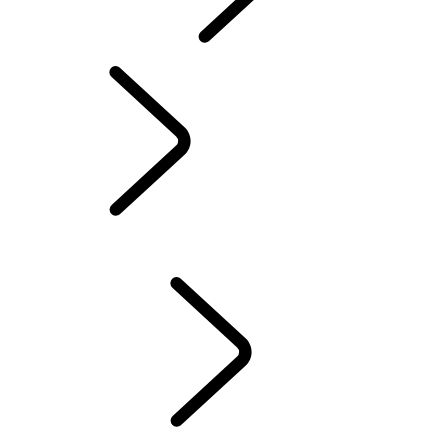
INCONTROL
MISES À JOUR LOGICIELLES
DEFENDER ACCESSOIRES
DISCOVERY ACCESSOIRES
RANGE ROVER ACCESSOIRES
SERVICE
ENTRETIEN