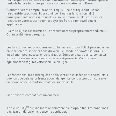
période initiale indiquée par votre concessionnaire Land Rover.
3
Souscription et compte InControl requis. Une politique d’utilisation
raisonnable s’applique. Pour continuer à utiliser la fonctionnalité
correspondante après sa période de souscription initiale, vous devrez
renouveler votre souscription et payer les frais de renouvellement
applicables.
4
La mise à jour est soumise au consentement du propriétaire/conducteur.
Connectivité réseau requise.
Les fonctionnalités proposées en option et leur disponibilité peuvent varier
en fonction des spécifications du véhicule (modèle et motorisation). Leur
installation peut nécessiter celle d’autres équipements. Veuillez contacter
votre concessionnaire pour plus de renseignements. Vous pouvez
également configurer votre véhicule en ligne.
Les fonctionnalités embarquées ne doivent être utilisées par le conducteur
que lorsque cela ne présente aucun danger. Le conducteur doit conserver
en permanence la maîtrise totale de son véhicule.
Smartphones compatibles uniquement.
Apple CarPlay
TM
est une marque commerciale d’Apple Inc. Les conditions
d’utilisation d’Apple Inc peuvent s’appliquer.