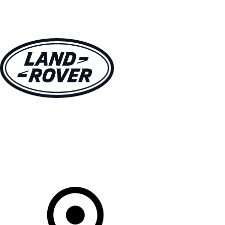
MODÈLES
CLIENTS
EXPLORER
ACHETEZ MAINTENANT
Votre Concessionnaire