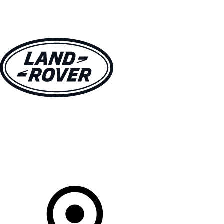
MODÈLES
CLIENTS
EXPLORER
ACHETEZ MAINTENANT
Votre Concessionnaire