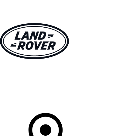
MODÈLES
CLIENTS
EXPLORER
ACHETEZ MAINTENANT
Votre Concessionnaire