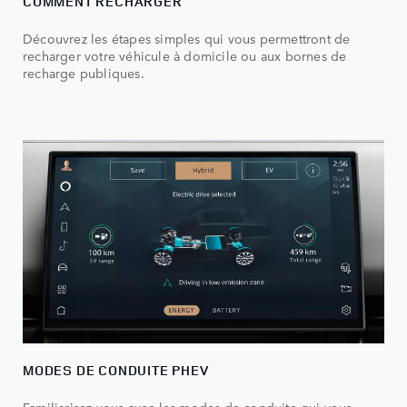
COMMENT RECHARGER
Découvrez les étapes simples qui vous permettront de
recharger votre véhicule à domicile ou aux bornes de
recharge publiques.
MODES DE CONDUITE PHEV