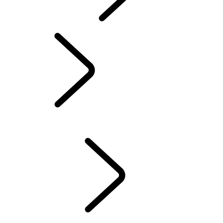
INCONTROL
MISES À JOUR LOGICIELLES
DEFENDER ACCESSOIRES
DISCOVERY ACCESSOIRES
RANGE ROVER ACCESSOIRES
SERVICE
ENTRETIEN