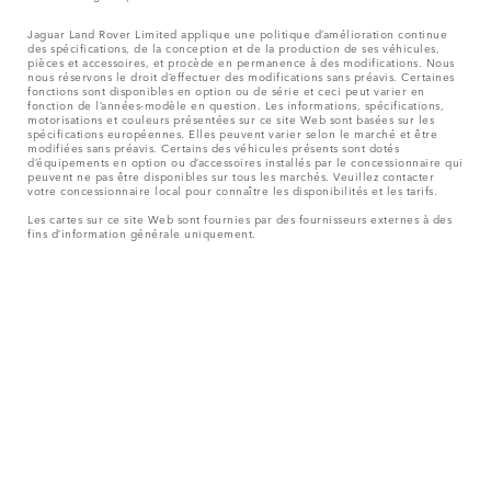
Jaguar Land Rover Limited applique une politique d’amélioration continue
des spécifications, de la conception et de la production de ses véhicules,
pièces et accessoires, et procède en permanence à des modifications. Nous
nous réservons le droit d’effectuer des modifications sans préavis. Certaines
fonctions sont disponibles en option ou de série et ceci peut varier en
fonction de l’années-modèle en question. Les informations, spécifications,
motorisations et couleurs présentées sur ce site Web sont basées sur les
spécifications européennes. Elles peuvent varier selon le marché et être
modifiées sans préavis. Certains des véhicules présents sont dotés
d’équipements en option ou d’accessoires installés par le concessionnaire qui
peuvent ne pas être disponibles sur tous les marchés. Veuillez contacter
votre concessionnaire local pour connaître les disponibilités et les tarifs.
Les cartes sur ce site Web sont fournies par des fournisseurs externes à des
fins d’information générale uniquement.