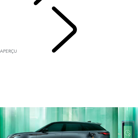
CLIENTS
APERÇU
POSSESSION D’UN VÉHICULE ÉLECTRIQUE