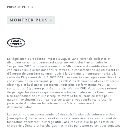
PRIVACY POLICY
MONTRER PLUS
La législation européenne impose à Jaguar Land Rover de collecter et
divulguer certaines données relatives aux véhicules immatriculés le
1er janvier 2021 ou ultérieurement. Le VIN (numéro d’identification du
véhicule) ainsi que les données relatives à la consommation de carburant et
d’énergie doivent être communiqués à la Commission européenne dans le
cadre du Règlement de l’UE 2021/392. Les données partagées sont liées à la
consommation de carburant, pour les PHEV les données relatives à l’énergie
électrique et la distance parcourue. Pour plus d’informations, veuillez
consulter le règlement publié sur le site
Web de l’UE
. Vous pouvez refuser
de partager les données spécifiques à votre véhicule avec la Commission.
Une notification de refus est requise avant la fin du mois de mars pour
garantir l’exclusion. Veuillez
nous contacter
si vous souhaitez refuser le
partage de données en fournissant votre VIN et votre numéro
d’immatriculation.
Les poids indiqués correspondent à des spécifications de voiture standard
(sans options). Les accessoires et autres éléments montés après le point de
fabrication affecteront la charge utile. Assurez-vous que le poids total en
charge du véhicule et les charges maximales par essieu ne sont pas dépassés