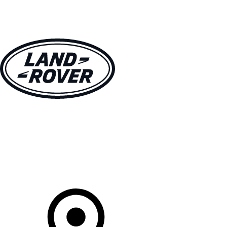
MODÈLES
CLIENTS
EXPLORER
ACHETEZ MAINTENANT
Votre Concessionnaire