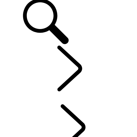
CLIENTS
...
POSSESSION D’UN VÉHICULE ÉLECTRIQUE
APERÇU