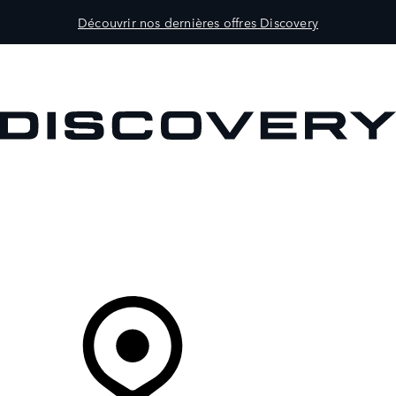
Découvrir nos dernières offres Discovery
MODÈLES
CLIENTS
EXPLORER
ACHETEZ MAINTENANT
Votre Concessionnaire