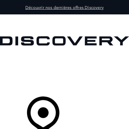
Découvrir nos dernières offres Discovery
MODÈLES
CLIENTS
EXPLORER
ACHETEZ MAINTENANT
Votre Concessionnaire