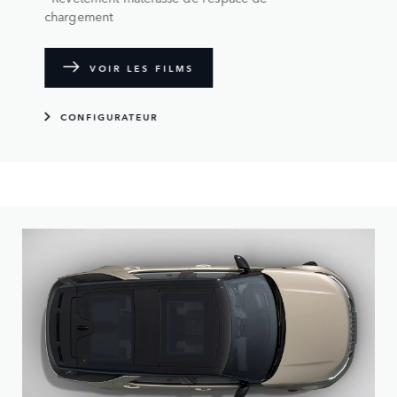
chargement
VOIR LES FILMS
CONFIGURATEUR
Personnalisez votre Discovery grâce aux nombreuses
options de jantes, de couleurs de peinture et de toit à votre
disposition.