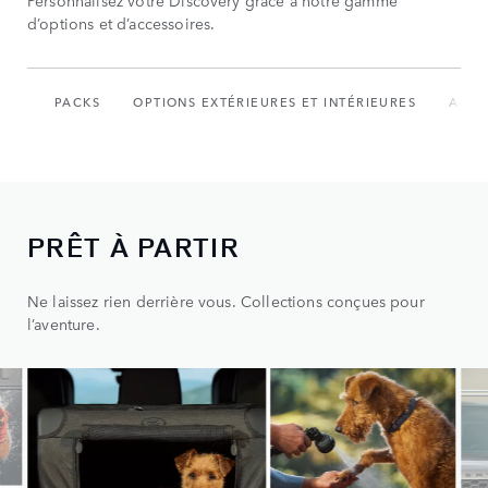
Personnalisez votre Discovery grâce à notre gamme
d’options et d’accessoires.
PACKS
OPTIONS EXTÉRIEURES ET INTÉRIEURES
ACCE
PRÊT À PARTIR
Ne laissez rien derrière vous. Collections conçues pour
l’aventure.