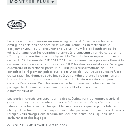
MONTRER PLUS
La législation européenne impose à Jaguar Land Rover de collecter et
divulguer certaines données relatives aux véhicules immatriculés le
1er janvier 2021 ou ultérieurement. Le VIN (numéro d’identification du
véhicule) ainsi que les données relatives à la consommation de carburant et
d’énergie doivent être communiqués à la Commission européenne dans le
cadre du Règlement de l’UE 2021/392. Les données partagées sont liées à la
consommation de carburant, pour les PHEV les données relatives à l’énergie
électrique et la distance parcourue. Pour plus d’informations, veuillez
consulter le règlement publié sur le site
Web de l’UE
. Vous pouvez refuser
de partager les données spécifiques à votre véhicule avec la Commission.
Une notification de refus est requise avant la fin du mois de mars pour
garantir l’exclusion. Veuillez
nous contacter
si vous souhaitez refuser le
partage de données en fournissant votre VIN et votre numéro
d’immatriculation.
Les poids indiqués correspondent à des spécifications de voiture standard
(sans options). Les accessoires et autres éléments montés après le point de
fabrication affecteront la charge utile. Assurez-vous que le poids total en
charge du véhicule et les charges maximales par essieu ne sont pas dépassés
lorsque vous chargez des accessoires, des occupants, des liquides, des
carburants et des bagages.
© JAGUAR LAND ROVER LIMITED 2026