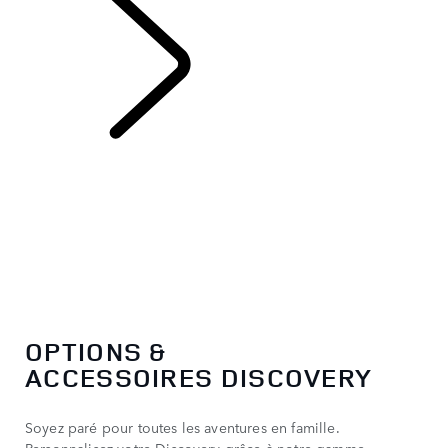
DISCOVERY
OPTIONS &
ACCESSOIRES DISCOVERY
Soyez paré pour toutes les aventures en famille.