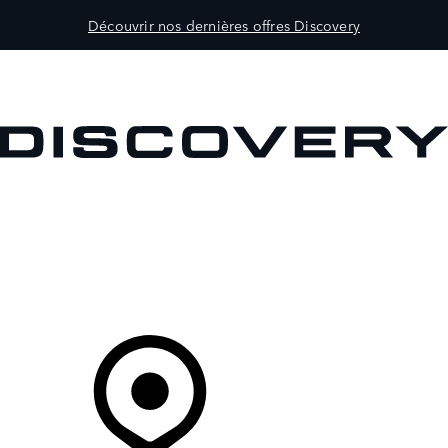
Découvrir nos dernières offres Discovery
MODÈLES
CLIENTS
EXPLORER
ACHETEZ MAINTENANT
Votre Concessionnaire