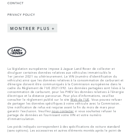
CONTACT
PRIVACY POLICY
MONTRER PLUS
La législation européenne impose à Jaguar Land Rover de collecter et
divulguer certaines données relatives aux véhicules immatriculés le
1er janvier 2021 ou ultérieurement. Le VIN (numéro d’identification du
véhicule) ainsi que les données relatives à la consommation de carburant et
d’énergie doivent être communiqués à la Commission européenne dans le
cadre du Règlement de l’UE 2021/392. Les données partagées sont liées à la
consommation de carburant, pour les PHEV les données relatives à l’énergie
électrique et la distance parcourue. Pour plus d’informations, veuillez
consulter le règlement publié sur le site
Web de l’UE
. Vous pouvez refuser
de partager les données spécifiques à votre véhicule avec la Commission.
Une notification de refus est requise avant la fin du mois de mars pour
garantir l’exclusion. Veuillez
nous contacter
si vous souhaitez refuser le
partage de données en fournissant votre VIN et votre numéro
d’immatriculation.
Les poids indiqués correspondent à des spécifications de voiture standard
(sans options). Les accessoires et autres éléments montés après le point de