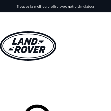
Trouvez la meilleure offre avec notre simulateur
MODÈLES
CLIENTS
EXPLORER
ACHETEZ MAINTENANT
Votre Concessionnaire