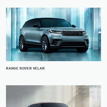
RANGE ROVER VELAR