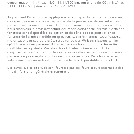
consommation min./max. : 6,0 - 14,8 l/100 km, émissions de CO₂ min./max.
: 135 - 335 g/km | données au 24 août 2025
Jaguar Land Rover Limited applique une politique d’amélioration continue
des spécifications, de la conception et de la production de ses véhicules,
pièces et accessoires, et procède en permanence à des modifications. Nous
nous réservons le droit d’effectuer des modifications sans préavis. Certaines
fonctions sont disponibles en option ou de série et ceci peut varier en
fonction de l’années-modèle en question. Les informations, spécifications,
motorisations et couleurs présentées sur ce site Web sont basées sur les
spécifications européennes. Elles peuvent varier selon le marché et être
modifiées sans préavis. Certains des véhicules présents sont dotés
d’équipements en option ou d’accessoires installés par le concessionnaire qui
peuvent ne pas être disponibles sur tous les marchés. Veuillez contacter
votre concessionnaire local pour connaître les disponibilités et les tarifs.
Les cartes sur ce site Web sont fournies par des fournisseurs externes à des
fins d’information générale uniquement.