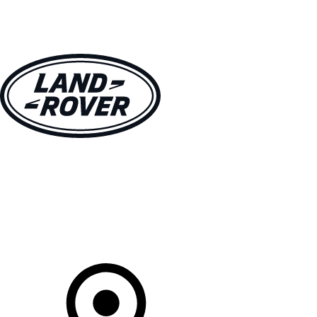
MODÈLES
CLIENTS
EXPLORER
ACHETEZ MAINTENANT
Votre Concessionnaire