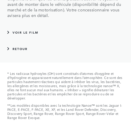
avant de monter dans le véhicule (disponibilité dépend du
marché et de la motorisation). Votre concessionnaire vous
avisera plus en détail.
VOIR LE FILM
RETOUR
* Les radicaux hydroxyles (OH) sont constitués d’atomes d’oxygène et
d’hydrogène et apparaissent naturellement dans l’atmosphère. Ce sont des
particules hautement réactives qui aident à inhiber les virus, les bactéries,
les allergènes et les moisissures, mais grâce à la technologie nanoe™ X,
elles ne font aucun mal aux humains. « Inhiber » signifie dénaturer les
particules et les bactéries et les empêcher de se reproduire ou de se
développer.
**Les modèles disponibles avec la technologie Nanoe™ sont les Jaguar I-
PACE, E-PACE, F-PACE, XE, XF, et les Land Rover Defender, Discovery,
Discovery Sport, Range Rover, Range Rover Sport, Range Rover Velar et
Range Rover Evoque.