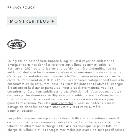
PRIVACY POLICY
MONTRER PLUS
La législation européenne impose à Jaguar Land Rover de collecter et
divulguer certaines données relatives aux véhicules immatriculés le
1er janvier 2021 ou ultérieurement. Le VIN (numéro d’identification du
véhicule) ainsi que les données relatives à la consommation de carburant et
d’énergie doivent être communiqués à la Commission européenne dans le
cadre du Règlement de l’UE 2021/392. Les données partagées sont liées à la
consommation de carburant, pour les PHEV les données relatives à l’énergie
électrique et la distance parcourue. Pour plus d’informations, veuillez
consulter le règlement publié sur le site
Web de l’UE
. Vous pouvez refuser
de partager les données spécifiques à votre véhicule avec la Commission.
Une notification de refus est requise avant la fin du mois de mars pour
garantir l’exclusion. Veuillez
nous contacter
si vous souhaitez refuser le
partage de données en fournissant votre VIN et votre numéro
d’immatriculation.
Les poids indiqués correspondent à des spécifications de voiture standard
(sans options). Les accessoires et autres éléments montés après le point de
fabrication affecteront la charge utile. Assurez-vous que le poids total en
charge du véhicule et les charges maximales par essieu ne sont pas dépassés