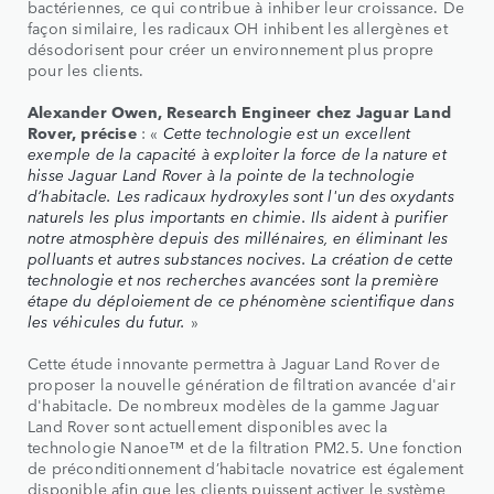
bactériennes, ce qui contribue à inhiber leur croissance. De
façon similaire, les radicaux OH inhibent les allergènes et
désodorisent pour créer un environnement plus propre
pour les clients.
Alexander Owen, Research Engineer chez Jaguar Land
Rover, précise
: «
Cette technologie est un excellent
exemple de la capacité à exploiter la force de la nature et
hisse Jaguar Land Rover à la pointe de la technologie
d’habitacle. Les radicaux hydroxyles sont l'un des oxydants
naturels les plus importants en chimie. Ils aident à purifier
notre atmosphère depuis des millénaires, en éliminant les
polluants et autres substances nocives. La création de cette
technologie et nos recherches avancées sont la première
étape du déploiement de ce phénomène scientifique dans
les véhicules du futur.
»
Cette étude innovante permettra à Jaguar Land Rover de
proposer la nouvelle génération de filtration avancée d'air
d'habitacle. De nombreux modèles de la gamme Jaguar
Land Rover sont actuellement disponibles avec la
technologie Nanoe™ et de la filtration PM2.5. Une fonction
de préconditionnement d’habitacle novatrice est également
disponible afin que les clients puissent activer le système