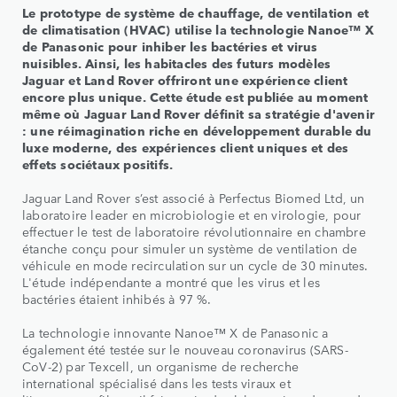
Le prototype de système de chauffage, de ventilation et
de climatisation (HVAC) utilise la technologie Nanoe™ X
de Panasonic pour inhiber les bactéries et virus
nuisibles. Ainsi, les habitacles des futurs modèles
Jaguar et Land Rover offriront une expérience client
encore plus unique. Cette étude est publiée au moment
même où Jaguar Land Rover définit sa stratégie d'avenir
: une réimagination riche en développement durable du
luxe moderne, des expériences client uniques et des
effets sociétaux positifs.
Jaguar Land Rover s’est associé à Perfectus Biomed Ltd, un
laboratoire leader en microbiologie et en virologie, pour
effectuer le test de laboratoire révolutionnaire en chambre
étanche conçu pour simuler un système de ventilation de
véhicule en mode recirculation sur un cycle de 30 minutes.
L'étude indépendante a montré que les virus et les
bactéries étaient inhibés à 97 %.
La technologie innovante Nanoe™ X de Panasonic a
également été testée sur le nouveau coronavirus (SARS-
CoV-2) par Texcell, un organisme de recherche
international spécialisé dans les tests viraux et