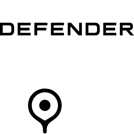
MODÈLES
CLIENTS
EXPLORER
ACHETEZ MAINTENANT
Votre Concessionnaire