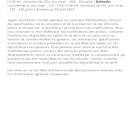
l/100 km, émissions de CO₂ min./max. : 208 - 224 g/km |
Defender
:
consommation min./max. : 6,0 - 14,8 l/100 km, émissions de CO₂ min./max.
: 135 - 335 g/km | données au 24 août 2025
Jaguar Land Rover Limited applique une politique d’amélioration continue
des spécifications, de la conception et de la production de ses véhicules,
pièces et accessoires, et procède en permanence à des modifications. Nous
nous réservons le droit d’effectuer des modifications sans préavis. Certaines
fonctions sont disponibles en option ou de série et ceci peut varier en
fonction de l’années-modèle en question. Les informations, spécifications,
motorisations et couleurs présentées sur ce site Web sont basées sur les
spécifications européennes. Elles peuvent varier selon le marché et être
modifiées sans préavis. Certains des véhicules présents sont dotés
d’équipements en option ou d’accessoires installés par le concessionnaire qui
peuvent ne pas être disponibles sur tous les marchés. Veuillez contacter
votre concessionnaire local pour connaître les disponibilités et les tarifs.
Les cartes sur ce site Web sont fournies par des fournisseurs externes à des
fins d’information générale uniquement.