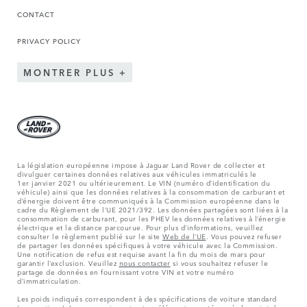
CONTACT
PRIVACY POLICY
MONTRER PLUS
La législation européenne impose à Jaguar Land Rover de collecter et
divulguer certaines données relatives aux véhicules immatriculés le
1er janvier 2021 ou ultérieurement. Le VIN (numéro d’identification du
véhicule) ainsi que les données relatives à la consommation de carburant et
d’énergie doivent être communiqués à la Commission européenne dans le
cadre du Règlement de l’UE 2021/392. Les données partagées sont liées à la
consommation de carburant, pour les PHEV les données relatives à l’énergie
électrique et la distance parcourue. Pour plus d’informations, veuillez
consulter le règlement publié sur le site
Web de l’UE
. Vous pouvez refuser
de partager les données spécifiques à votre véhicule avec la Commission.
Une notification de refus est requise avant la fin du mois de mars pour
garantir l’exclusion. Veuillez
nous contacter
si vous souhaitez refuser le
partage de données en fournissant votre VIN et votre numéro
d’immatriculation.
Les poids indiqués correspondent à des spécifications de voiture standard