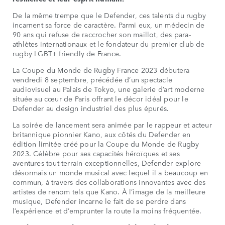
De la même trempe que le Defender, ces talents du rugby
incarnent sa force de caractère. Parmi eux, un médecin de
90 ans qui refuse de raccrocher son maillot, des para-
athlètes internationaux et le fondateur du premier club de
rugby LGBT+ friendly de France.
La Coupe du Monde de Rugby France 2023 débutera
vendredi 8 septembre, précédée d’un spectacle
audiovisuel au Palais de Tokyo, une galerie d’art moderne
située au cœur de Paris offrant le décor idéal pour le
Defender au design industriel des plus épurés.
La soirée de lancement sera animée par le rappeur et acteur
britannique pionnier Kano, aux côtés du Defender en
édition limitée créé pour la Coupe du Monde de Rugby
2023. Célèbre pour ses capacités héroïques et ses
aventures tout-terrain exceptionnelles, Defender explore
désormais un monde musical avec lequel il a beaucoup en
commun, à travers des collaborations innovantes avec des
artistes de renom tels que Kano. À l’image de la meilleure
musique, Defender incarne le fait de se perdre dans
l’expérience et d’emprunter la route la moins fréquentée.