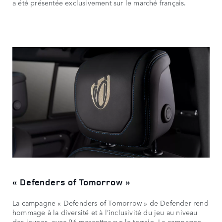
a été présentée exclusivement sur le marché français.
« Defenders of Tomorrow »
La campagne « Defenders of Tomorrow » de Defender rend
hommage à la diversité et à l’inclusivité du jeu au niveau
des jeunes, avec 96 mascottes sur le terrain. La campagne