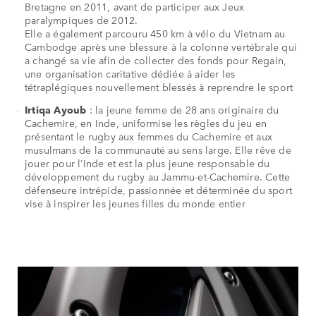
Bretagne en 2011, avant de participer aux Jeux
paralympiques de 2012.
Elle a également parcouru 450 km à vélo du Vietnam au
Cambodge après une blessure à la colonne vertébrale qui
a changé sa vie afin de collecter des fonds pour Regain,
une organisation caritative dédiée à aider les
tétraplégiques nouvellement blessés à reprendre le sport
Irtiqa Ayoub
: la jeune femme de 28 ans originaire du
Cachemire, en Inde, uniformise les règles du jeu en
présentant le rugby aux femmes du Cachemire et aux
musulmans de la communauté au sens large. Elle rêve de
jouer pour l’Inde et est la plus jeune responsable du
développement du rugby au Jammu-et-Cachemire. Cette
défenseure intrépide, passionnée et déterminée du sport
vise à inspirer les jeunes filles du monde entier