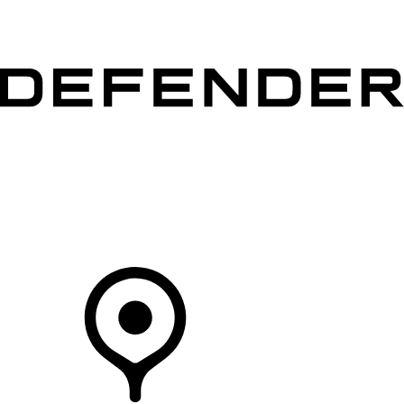
MODÈLES
CLIENTS
EXPLORER
ACHETEZ MAINTENANT
Votre Concessionnaire