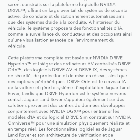
seront construits sur la plateforme logicielle NVIDIA
DRIVE™, offrant un large éventail de systèmes de sécurité
active, de conduite et de stationnement automatisés ainsi
que des systèmes d’aide à la conduite. À l’intérieur du
véhicule, le système proposera des fonctionnalités d’IA,
comme la surveillance du conducteur et des occupants ainsi
qu’une visualisation avancée de l’environnement du
véhicule.
Cette plateforme complète est basée sur NVIDIA DRIVE
Hyperion™ et intègre des ordinateurs AV centralisés DRIVE
Orin™, des logiciels DRIVE AV et DRIVE IX, des systèmes
de sécurité, de protection et de mise en réseau, ainsi que
des capteurs périphériques. DRIVE Orin est le cerveau IA
de la voiture et gère le système d'exploitation Jaguar Land
Rover, tandis que DRIVE Hyperion est le système nerveux
central. Jaguar Land Rover s’appuiera également sur des
solutions provenant des centres de données développés
conjointement avec NVIDIA DGX™ pour entraîner les
modèles d’IA et du logiciel DRIVE Sim construit sur NVIDIA
Omniverse™ pour une simulation physiquement réaliste et
en temps réel. Les fonctionnalités logicielles de Jaguar
Land Rover et son architecture de vérification et de