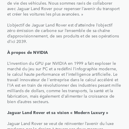
de vie des véhicules. Nous sommes ravis de collaborer
avec Jaguar Land Rover pour repenser l’avenir du transport
et créer les voitures les plus avancées. »
L’objectif de Jaguar Land Rover est d’atteindre l’objectif
zéro émission de carbone sur l’ensemble de sa chaîne
d’approvisionnement, de ses produits et de ses opérations
d’ici 2039.
À propos de NVIDIA
L’invention du GPU par NVIDIA en 1999 a fait exploser le
marché du jeu sur PC et a redéfini l’infographie moderne,
le calcul haute performance et l’intelligence artificielle. Le
travail innovateur de l'entreprise dans le calcul accéléré et
l'IA est en train de révolutionner des industries pesant mille
milliards de dollars, comme les transports, la santé et la
fabrication, mais également d'alimenter la croissance de
bien d’autres secteurs.
Jaguar Land Rover et sa vision « Modern Luxury »
Jaguar Land Rover se veut de réinventer l’avenir du luxe
moderne par le design à travers ses deux marques