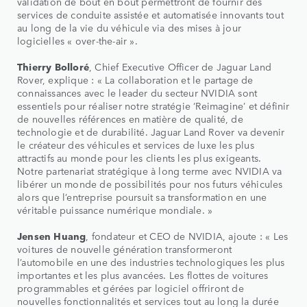
validation de bout en bout permettront de fournir des
services de conduite assistée et automatisée innovants tout
au long de la vie du véhicule via des mises à jour
logicielles « over-the-air ».
Thierry Bolloré
, Chief Executive Officer de Jaguar Land
Rover, explique : « La collaboration et le partage de
connaissances avec le leader du secteur NVIDIA sont
essentiels pour réaliser notre stratégie ‘Reimagine’ et définir
de nouvelles références en matière de qualité, de
technologie et de durabilité. Jaguar Land Rover va devenir
le créateur des véhicules et services de luxe les plus
attractifs au monde pour les clients les plus exigeants.
Notre partenariat stratégique à long terme avec NVIDIA va
libérer un monde de possibilités pour nos futurs véhicules
alors que l’entreprise poursuit sa transformation en une
véritable puissance numérique mondiale. »
Jensen Huang
, fondateur et CEO de NVIDIA, ajoute : « Les
voitures de nouvelle génération transformeront
l’automobile en une des industries technologiques les plus
importantes et les plus avancées. Les flottes de voitures
programmables et gérées par logiciel offriront de
nouvelles fonctionnalités et services tout au long la durée