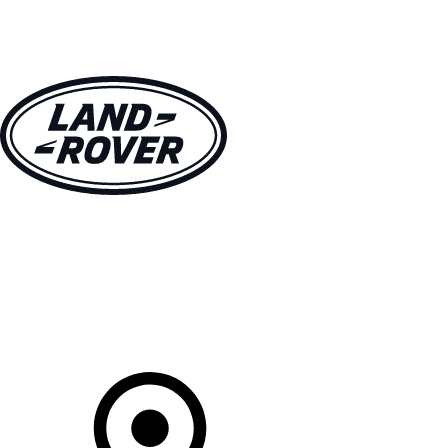
MODÈLES
CLIENTS
EXPLORER
ACHETEZ MAINTENANT
Votre Concessionnaire