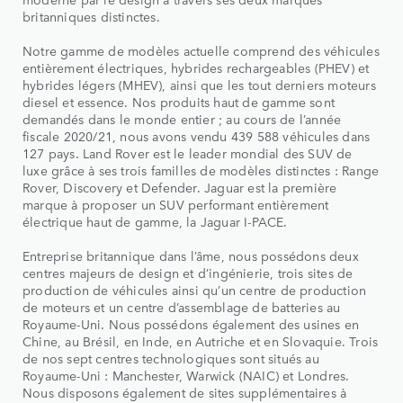
britanniques distinctes.
Notre gamme de modèles actuelle comprend des véhicules
entièrement électriques, hybrides rechargeables (PHEV) et
hybrides légers (MHEV), ainsi que les tout derniers moteurs
diesel et essence. Nos produits haut de gamme sont
demandés dans le monde entier ; au cours de l’année
fiscale 2020/21, nous avons vendu 439 588 véhicules dans
127 pays. Land Rover est le leader mondial des SUV de
luxe grâce à ses trois familles de modèles distinctes : Range
Rover, Discovery et Defender. Jaguar est la première
marque à proposer un SUV performant entièrement
électrique haut de gamme, la Jaguar I-PACE.
Entreprise britannique dans l’âme, nous possédons deux
centres majeurs de design et d’ingénierie, trois sites de
production de véhicules ainsi qu’un centre de production
de moteurs et un centre d’assemblage de batteries au
Royaume-Uni. Nous possédons également des usines en
Chine, au Brésil, en Inde, en Autriche et en Slovaquie. Trois
de nos sept centres technologiques sont situés au
Royaume-Uni : Manchester, Warwick (NAIC) et Londres.
Nous disposons également de sites supplémentaires à