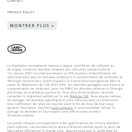
CONTACT
PRIVACY POLICY
MONTRER PLUS
La législation européenne impose à Jaguar Land Rover de collecter et
divulguer certaines données relatives aux véhicules immatriculés le
1er janvier 2021 ou ultérieurement. Le VIN (numéro d’identification du
véhicule) ainsi que les données relatives à la consommation de carburant et
d’énergie doivent être communiqués à la Commission européenne dans le
cadre du Règlement de l’UE 2021/392. Les données partagées sont liées à la
consommation de carburant, pour les PHEV les données relatives à l’énergie
électrique et la distance parcourue. Pour plus d’informations, veuillez
consulter le règlement publié sur le site
Web de l’UE
. Vous pouvez refuser
de partager les données spécifiques à votre véhicule avec la Commission.
Une notification de refus est requise avant la fin du mois de mars pour
garantir l’exclusion. Veuillez
nous contacter
si vous souhaitez refuser le
partage de données en fournissant votre VIN et votre numéro
d’immatriculation.
Les poids indiqués correspondent à des spécifications de voiture standard
(sans options). Les accessoires et autres éléments montés après le point de
fabrication affecteront la charge utile. Assurez-vous que le poids total en