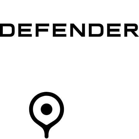
MODÈLES
CLIENTS
EXPLORER
ACHETEZ MAINTENANT
Votre Concessionnaire