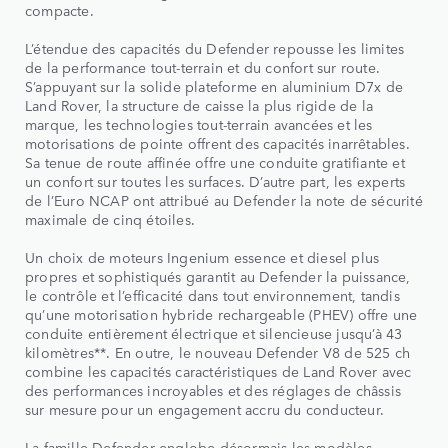
compacte.
L’étendue des capacités du Defender repousse les limites
de la performance tout-terrain et du confort sur route.
S’appuyant sur la solide plateforme en aluminium D7x de
Land Rover, la structure de caisse la plus rigide de la
marque, les technologies tout-terrain avancées et les
motorisations de pointe offrent des capacités inarrêtables.
Sa tenue de route affinée offre une conduite gratifiante et
un confort sur toutes les surfaces. D’autre part, les experts
de l’Euro NCAP ont attribué au Defender la note de sécurité
maximale de cinq étoiles.
Un choix de moteurs Ingenium essence et diesel plus
propres et sophistiqués garantit au Defender la puissance,
le contrôle et l’efficacité dans tout environnement, tandis
qu’une motorisation hybride rechargeable (PHEV) offre une
conduite entièrement électrique et silencieuse jusqu’à 43
kilomètres**. En outre, le nouveau Defender V8 de 525 ch
combine les capacités caractéristiques de Land Rover avec
des performances incroyables et des réglages de châssis
sur mesure pour un engagement accru du conducteur.
La famille Defender englobe désormais les modèles