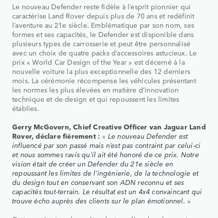
Le nouveau Defender reste fidèle à l’esprit pionnier qui
caractérise Land Rover depuis plus de 70 ans et redéfinit
l’aventure au 21e siècle. Emblématique par son nom, ses
formes et ses capacités, le Defender est disponible dans
plusieurs types de carrosserie et peut être personnalisé
avec un choix de quatre packs d’accessoires astucieux. Le
prix « World Car Design of the Year » est décerné à la
nouvelle voiture la plus exceptionnelle des 12 derniers
mois. La cérémonie récompense les véhicules présentant
les normes les plus élevées en matière d’innovation
technique et de design et qui repoussent les limites
établies.
Gerry McGovern, Chief Creative Officer van Jaguar Land
Rover, déclare fièrement :
«
Le nouveau Defender est
influencé par son passé mais n’est pas contraint par celui-ci
et nous sommes ravis qu’il ait été honoré de ce prix. Notre
vision était de créer un Defender du 21e siècle en
repoussant les limites de l’ingénierie, de la technologie et
du design tout en conservant son ADN reconnu et ses
capacités tout-terrain. Le résultat est un 4x4 convaincant qui
trouve écho auprès des clients sur le plan émotionnel.
»