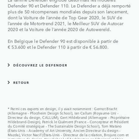
Defender 90 et Defender 110. Le Defender a déjà remporté
plus de 50 récompenses mondiales depuis son lancement,
dont la Voiture de l’année de Top Gear 2020, le SUV de
l’année de Motortrend 2021, le Meilleur SUV de Autocar
2020 et la Voiture de l’année 2020 de Autowereld.
En Belgique le Defender 90 est disponible à partir de
€ 53.600 et le Defender 110 à partir de € 56.800.
DÉCOUVREZ LE DEFENDER
RETOUR
* Parmi ces experts en design, il y avait notamment : Gernot Bracht
(Allemagne – Pforzheim Design School), Ian Callum (Royaume-Uni –
Directeur du design, CALLUM), Gert Hildebrand (Allemagne – Propriétaire
Hildebrand-Design), Patrick le Quément (France – Concepteur et Président
du Comité stratégique – The Sustainable Design School), Tom Matano
(États-Unis – Academy of Art University, Ancien Directeur du design –
Mazda), Victor Nacif (États-Unis – Directeur de la création, Brojure.com et