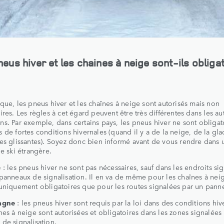
eus hiver et les chaines à neige sont-ils obliga
que, les pneus hiver et les chaînes à neige sont autorisés mais non
ires. Les règles à cet égard peuvent être très différentes dans les au
s. Par exemple, dans certains pays, les pneus hiver ne sont obligat
 de fortes conditions hivernales (quand il y a de la neige, de la gl
es glissantes). Soyez donc bien informé avant de vous rendre dans 
de ski étrangère.
e
: les pneus hiver ne sont pas nécessaires, sauf dans les endroits si
panneaux de signalisation. Il en va de même pour les chaînes à nei
uniquement obligatoires que pour les routes signalées par un pann
agne
: les pneus hiver sont requis par la loi dans des conditions hiv
nes à neige sont autorisées et obligatoires dans les zones signalées
de signalisation.