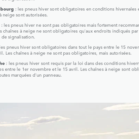
mbourg
: les pneus hiver sont obligatoires en conditions hivernales e
à neige sont autorisées.
: les pneus hiver ne sont pas obligatoires mais fortement recomma
es chaînes à neige ne sont obligatoires qu'aux endroits indiqués par
de signalisation.
 les pneus hiver sont obligatoires dans tout le pays entre le 15 nov
ril. Les chaînes à neige ne sont pas obligatoires, mais autorisées.
che
: les pneus hiver sont requis par la loi dans des conditions hiver
s entre le 1er novembre et le 15 avril. Les chaînes à neige sont obl
routes marquées d'un panneau.