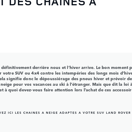
T DES CHAINES À
t définitivement derrière nous et l’hiver arrive. Le bon moment 
r votre SUV ou 4x4 contre les intempéries des longs mois d’hiv
Cela signifie donc le dépoussiérage des pneus hiver et prévoir d
neige pour vos vacances au ski à l’étranger. Mais que dit la loi 
t à quoi devez-vous faire attention lors l’achat de ces accessoi
VEZ ICI LES CHAINES A NEIGE ADAPTES A VOTRE SUV LAND ROVER