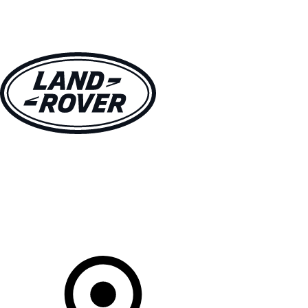
MODÈLES
CLIENTS
EXPLORER
ACHETEZ MAINTENANT
Votre Concessionnaire