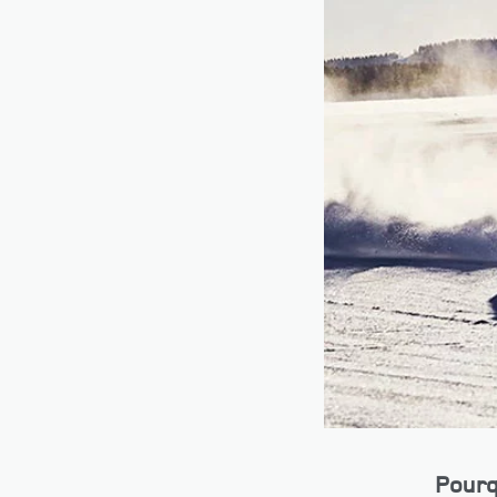
Pourq