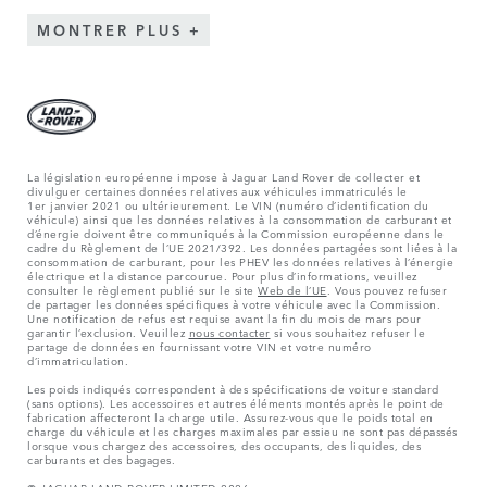
MONTRER PLUS
La législation européenne impose à Jaguar Land Rover de collecter et
divulguer certaines données relatives aux véhicules immatriculés le
1er janvier 2021 ou ultérieurement. Le VIN (numéro d’identification du
véhicule) ainsi que les données relatives à la consommation de carburant et
d’énergie doivent être communiqués à la Commission européenne dans le
cadre du Règlement de l’UE 2021/392. Les données partagées sont liées à la
consommation de carburant, pour les PHEV les données relatives à l’énergie
électrique et la distance parcourue. Pour plus d’informations, veuillez
consulter le règlement publié sur le site
Web de l’UE
. Vous pouvez refuser
de partager les données spécifiques à votre véhicule avec la Commission.
Une notification de refus est requise avant la fin du mois de mars pour
garantir l’exclusion. Veuillez
nous contacter
si vous souhaitez refuser le
partage de données en fournissant votre VIN et votre numéro
d’immatriculation.
Les poids indiqués correspondent à des spécifications de voiture standard
(sans options). Les accessoires et autres éléments montés après le point de
fabrication affecteront la charge utile. Assurez-vous que le poids total en
charge du véhicule et les charges maximales par essieu ne sont pas dépassés
lorsque vous chargez des accessoires, des occupants, des liquides, des
carburants et des bagages.