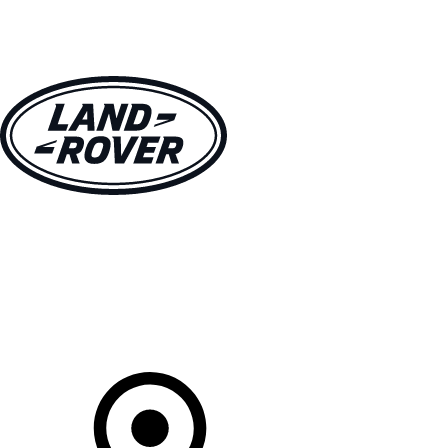
MODÈLES
CLIENTS
EXPLORER
ACHETEZ MAINTENANT
Votre Concessionnaire