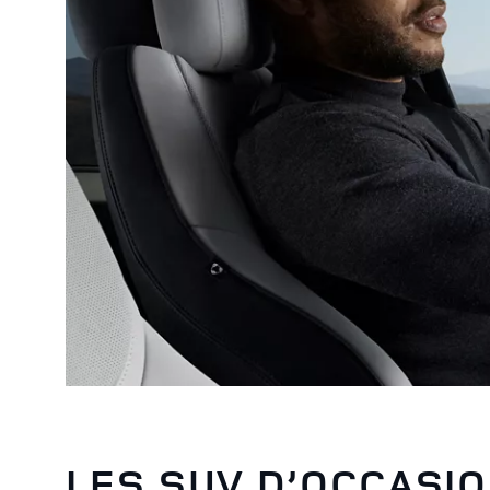
LES SUV D’OCCASI