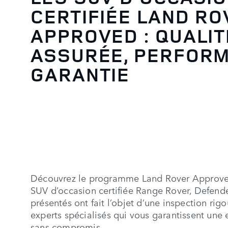
CERTIFIÉE LAND RO
APPROVED : QUALIT
ASSURÉE, PERFOR
GARANTIE
Découvrez le programme Land Rover Approved 
SUV d’occasion certifiée Range Rover, Defende
présentés ont fait l’objet d’une inspection rig
experts spécialisés qui vous garantissent une 
sans compromis.