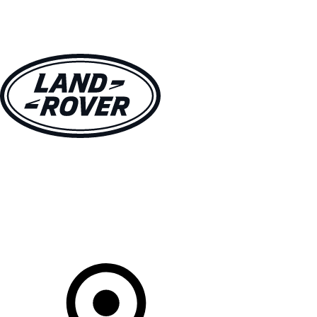
MODÈLES
CLIENTS
EXPLORER
ACHETEZ MAINTENANT
Votre Concessionnaire