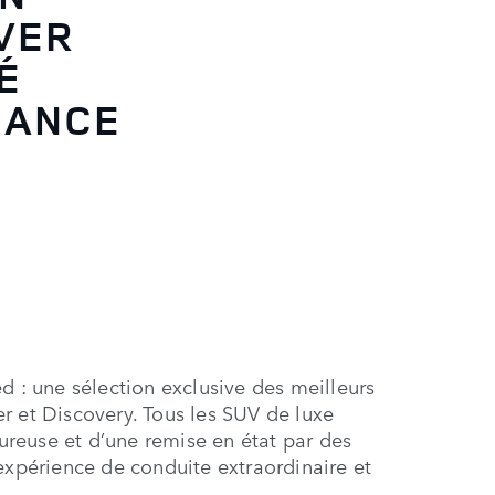
VER
É
MANCE
: une sélection exclusive des meilleurs
r et Discovery. Tous les SUV de luxe
oureuse et d’une remise en état par des
expérience de conduite extraordinaire et