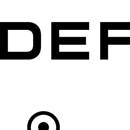
MODÈLES
CLIENTS
EXPLORER
ACHETEZ MAINTENANT
Votre Concessionnaire