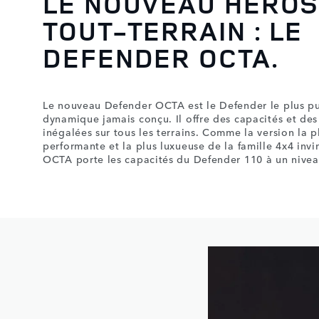
LE NOUVEAU HÉROS
TOUT-TERRAIN : LE
DEFENDER OCTA.
Le nouveau Defender OCTA est le Defender le plus pui
dynamique jamais conçu. Il offre des capacités et de
inégalées sur tous les terrains. Comme la version la p
performante et la plus luxueuse de la famille 4x4 invi
OCTA porte les capacités du Defender 110 à un nivea