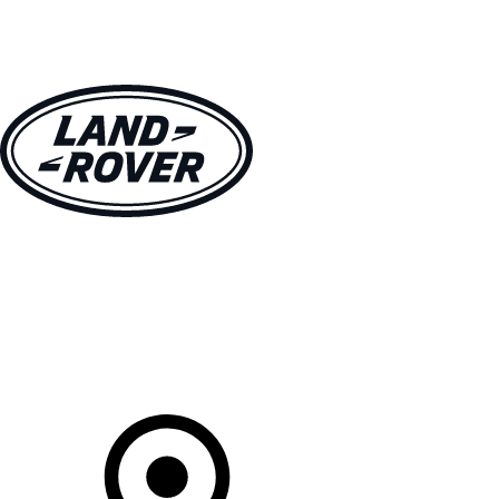
MODÈLES
CLIENTS
EXPLORER
ACHETEZ MAINTENANT
Votre Concessionnaire