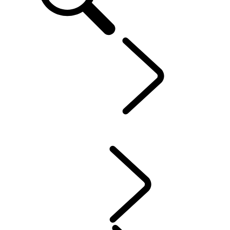
Defender World
...
HÉRITAGE
APERÇU
HÉRITAGE
ENGAGEMENT