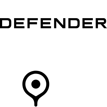
MODÈLES
CLIENTS
EXPLORER
ACHETEZ MAINTENANT
Votre Concessionnaire