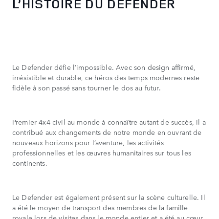
L’HISTOIRE DU DEFENDER
Le Defender défie l’impossible. Avec son design affirmé,
irrésistible et durable, ce héros des temps modernes reste
fidèle à son passé sans tourner le dos au futur.
Premier 4x4 civil au monde à connaître autant de succès, il a
contribué aux changements de notre monde en ouvrant de
nouveaux horizons pour l’aventure, les activités
professionnelles et les œuvres humanitaires sur tous les
continents.
Le Defender est également présent sur la scène culturelle. Il
a été le moyen de transport des membres de la famille
royale lors de visites dans le monde entier et a été au cœur