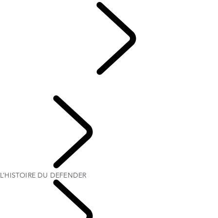
HÉRITAGE
...
L’HISTOIRE DU DEFENDER
L’HISTOIRE DU DEFENDER
Defender World
L’HISTOIRE DU DEFENDER