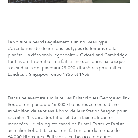
La voiture a permis également à un nouveau type
d’aventuriers de défier tous les types de terrains de la
planète. La désormais légendaire « Oxford and Cambridge
Far Eastern Expedition » a fait la une des journaux lorsque
six étudiants ont parcouru 29 000 kilomètres pour rallier
Londres à Singapour entre 1955 et 1956.
Dans une aventure similaire, les Britanniques George et Jinx
Rodger ont parcouru 16 000 kilomètres au cours d’une
expédition de sept ans à bord de leur Station Wagon pour
raconter l’histoire des tribus et de la faune africaines
menacées. Le biologiste canadien Bristol Foster et l’artiste
animalier Robert Bateman ont fait un tour du monde de
64 000 kilomètres. Et il y en a eu beaucoup d’autres.