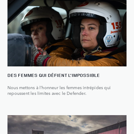
DES FEMMES QUI DÉFIENT L’IMPOSSIBLE
Nous mettons à l’honneur les femmes intrépides qui
repoussent les limites avec le Defender.