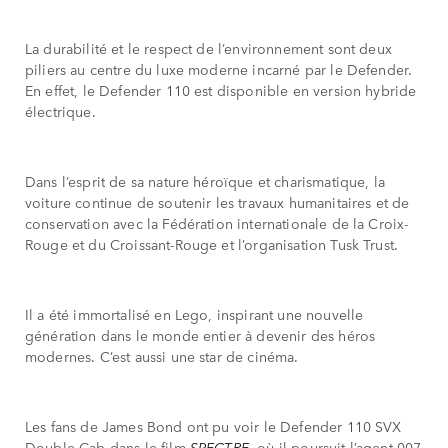
La durabilité et le respect de l’environnement sont deux
piliers au centre du luxe moderne incarné par le Defender.
En effet, le Defender 110 est disponible en version hybride
électrique.
Dans l’esprit de sa nature héroïque et charismatique, la
voiture continue de soutenir les travaux humanitaires et de
conservation avec la Fédération internationale de la Croix-
Rouge et du Croissant-Rouge et l’organisation Tusk Trust.
Il a été immortalisé en Lego, inspirant une nouvelle
génération dans le monde entier à devenir des héros
modernes. C’est aussi une star de cinéma.
Les fans de James Bond ont pu voir le Defender 110 SVX
Double Cab dans le film
SPECTRE
, où il poursuit l’agent 007