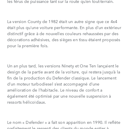
les férus de puissance tant sur la route qu’en tout-terrain.
La version County de 1982 était un autre signe que ce 4x4
était plus qu’une voiture performante. En plus d’un extérieur
distinctif grâce à de nouvelles couleurs rehaussées par des
décorations adhésives, des sièges en tissu étaient proposés
pour la première fois.
Un an plus tard, les versions Ninety et One Ten lançaient le
design de la partie avant de la voiture, qui restera jusqu’à la
fin de la production du Defender classique. Le lancement
d’un moteur turbodiesel s’est accompagné d’une
amélioration de l’habitacle. Le niveau de confort a
également été optimisé par une nouvelle suspension à
ressorts hélicoïdaux.
Le nom « Defender » a fait son apparition en 1990. Il reflète
parfaitement le ressenti des clients du monde entier à