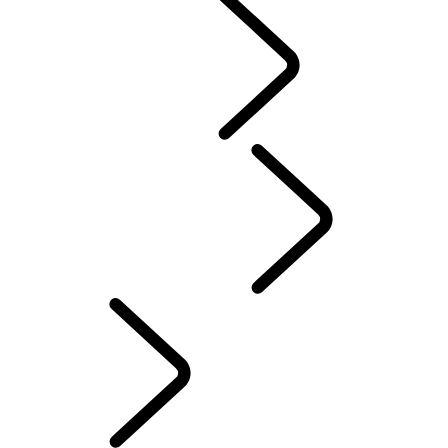
COMMUNAUTÉ
SPORT​AUTOMOBILE
French