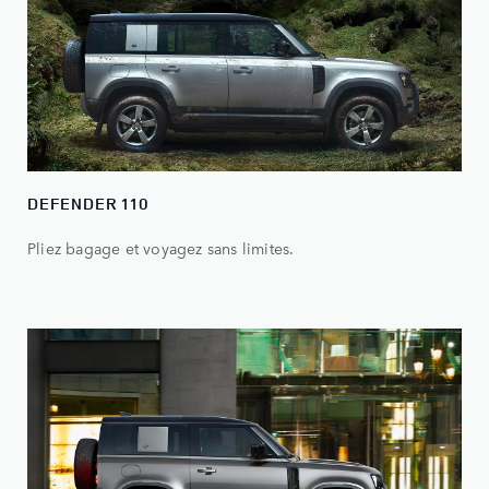
DEFENDER 110
Pliez bagage et voyagez sans limites.