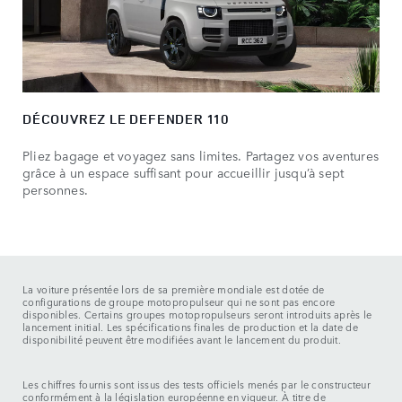
DÉCOUVREZ LE DEFENDER 110
Pliez bagage et voyagez sans limites. Partagez vos aventures
grâce à un espace suffisant pour accueillir jusqu’à sept
personnes.
La voiture présentée lors de sa première mondiale est dotée de
configurations de groupe motopropulseur qui ne sont pas encore
disponibles. Certains groupes motopropulseurs seront introduits après le
lancement initial. Les spécifications finales de production et la date de
disponibilité peuvent être modifiées avant le lancement du produit.
Les chiffres fournis sont issus des tests officiels menés par le constructeur
conformément à la législation européenne en vigueur. À titre de