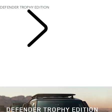
ENTREPRISE ET MOBILITÉ
DEFENDER TROPHY EDITION
DEFENDER 110
DEFENDER TROPHY EDITION