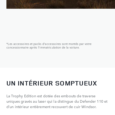
*Les accessoires et packs d'accessoires sont montés par votre
concessionnaire après l'immatriculation de la voiture.
UN INTÉRIEUR SOMPTUEUX
La Trophy Edition est dotée des embouts de traverse
uniques gravés au laser qui la distingue du Defender 110 et
d’un intérieur entièrement recouvert de cuir Windsor.