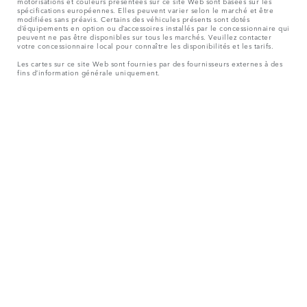
motorisations et couleurs présentées sur ce site Web sont basées sur les
spécifications européennes. Elles peuvent varier selon le marché et être
modifiées sans préavis. Certains des véhicules présents sont dotés
d’équipements en option ou d’accessoires installés par le concessionnaire qui
peuvent ne pas être disponibles sur tous les marchés. Veuillez contacter
votre concessionnaire local pour connaître les disponibilités et les tarifs.
Les cartes sur ce site Web sont fournies par des fournisseurs externes à des
fins d’information générale uniquement.