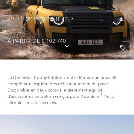
L’héritage des plus grands.
À PARTIR DE € 102.740
Le Defender Trophy Edition vient célébrer une nouvelle
compétition inspirée des défis tout-terrain du passé.
Disponible en deux coloris, entièrement équipé
1
d’accessoires en option conçus pour l’aventure.
Prêt à
affronter tous les terrains.