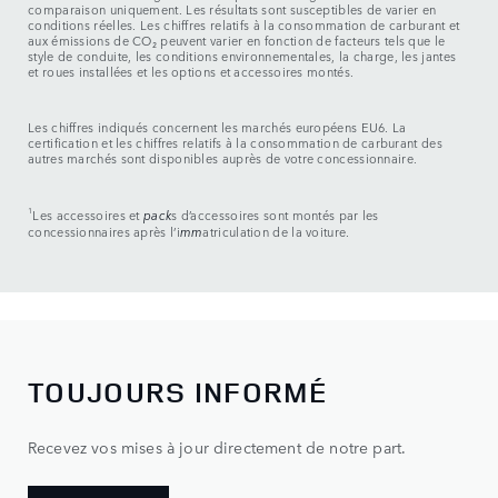
comparaison uniquement. Les résultats sont susceptibles de varier en
conditions réelles. Les chiffres relatifs à la consommation de carburant et
aux émissions de CO₂ peuvent varier en fonction de facteurs tels que le
style de conduite, les conditions environnementales, la charge, les jantes
et roues installées et les options et accessoires montés.
Les chiffres indiqués concernent les marchés européens EU6. La
certification et les chiffres relatifs à la consommation de carburant des
autres marchés sont disponibles auprès de votre concessionnaire.
1
Les accessoires et
pack
s d’accessoires sont montés par les
concessionnaires après l’i
mm
atriculation de la voiture.
TOUJOURS INFORMÉ
Recevez vos mises à jour directement de notre part.