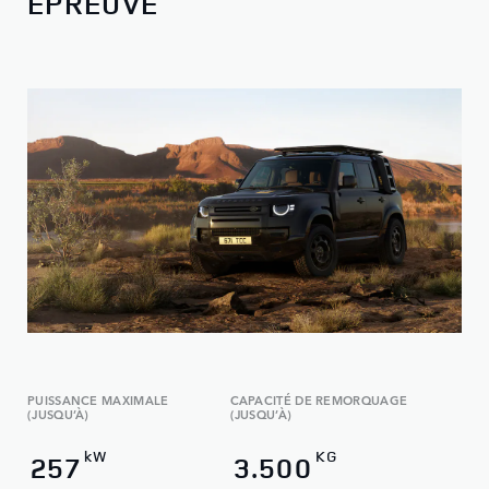
ÉPREUVE
PUISSANCE MAXIMALE
CAPACITÉ DE REMORQUAGE
(JUSQU’À)
(JUSQU’À)
kW
KG
257
3.500