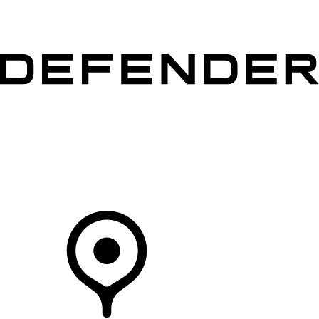
MODÈLES
CLIENTS
EXPLORER
ACHETEZ MAINTENANT
Votre Concessionnaire