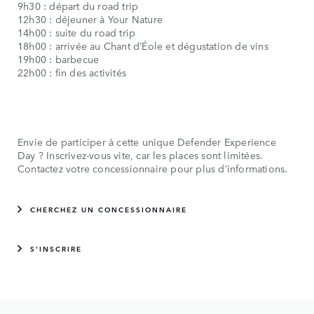
9h30 : départ du road trip
12h30 : déjeuner à Your Nature
14h00 : suite du road trip
18h00 : arrivée au Chant d’Éole et dégustation de vins
19h00 : barbecue
22h00 : fin des activités
Envie de participer à cette unique Defender Experience
Day ? Inscrivez-vous vite, car les places sont limitées.
Contactez votre concessionnaire pour plus d’informations.
CHERCHEZ UN CONCESSIONNAIRE
S’INSCRIRE