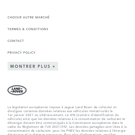
CHOISIR AUTRE MARCHÉ
TERMES & CONDITIONS
CONTACT
PRIVACY POLICY
MONTRER PLUS
La législation européenne impose à Jaguar Land Rover de collecter et
divulguer certaines données relatives aux véhicules immatriculés le
1er janvier 2021 ou ultérieurement. Le VIN (numéro d’identification du
véhicule) ainsi que les données relatives à la consommation de carburant et
d’énergie doivent être communiqués à la Commission européenne dans le
cadre du Règlement de l’UE 2021/392. Les données partagées sont liées à la
consommation de carburant, pour les PHEV les données relatives à l’énergie
électrique et la distance parcourue. Pour plus d’informations, veuillez