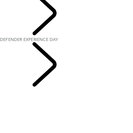
French
DEFENDER EXPERIENCE DAY
EXPERIENCE