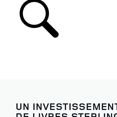
UN INVESTISSEMENT
DE LIVRES STERLIN