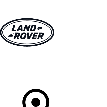
MODÈLES
CLIENTS
EXPLORER
ACHETEZ MAINTENANT
Votre Concessionnaire