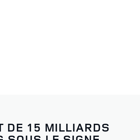
 DE 15 MILLIARDS
G SOUS LE SIGNE