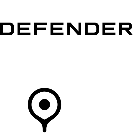
MODÈLES
CLIENTS
EXPLORER
ACHETEZ MAINTENANT
Votre Concessionnaire