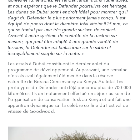
et nous espérons que le Defender poursuivra cet héritage.
Les dunes de Dubaï sont l'endroit idéal pour montrer qu'il
s'agit du Defender le plus performant jamais conçu. Il est
équipé de pneus dont le diamètre total atteint 815 mm, ce
qui se traduit par une très grande surface de contact.
Associé à notre système de contrôle de la traction sur
mesure, qui peut être adapté à une grande variété de
terrains, le Defender est fantastique sur le sable et
incroyablement souple sur la route. »
Les essais à Dubaï constituent le dernier volet du
programme de développement. Auparavant, une semaine
d'essais avait également été menée dans la réserve
naturelle de Borana Conservancy au Kenya. Au total, les
prototypes du Defender ont déjà parcouru plus de 700 000
kilomètres. Ils ont notamment effectué un séjour au sein de
l'organisation de conservation Tusk au Kenya et ont fait une
apparition dynamique sur la célèbre colline du Festival de
vitesse de Goodwood.