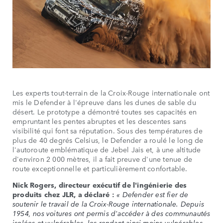
Les experts tout-terrain de la Croix-Rouge internationale ont
mis le Defender à l'épreuve dans les dunes de sable du
désert. Le prototype a démontré toutes ses capacités en
empruntant les pentes abruptes et les descentes sans
visibilité qui font sa réputation. Sous des températures de
plus de 40 degrés Celsius, le Defender a roulé le long de
l'autoroute emblématique de Jebel Jais et, à une altitude
d'environ 2 000 mètres, il a fait preuve d'une tenue de
route exceptionnelle et particulièrement confortable.
Nick Rogers, directeur exécutif de l'ingénierie des
produits chez JLR, a déclaré :
« Defender est fier de
soutenir le travail de la Croix-Rouge internationale. Depuis
1954, nos voitures ont permis d'accéder à des communautés
isolées et vulnérables, les rendant ainsi moins vulnérables,