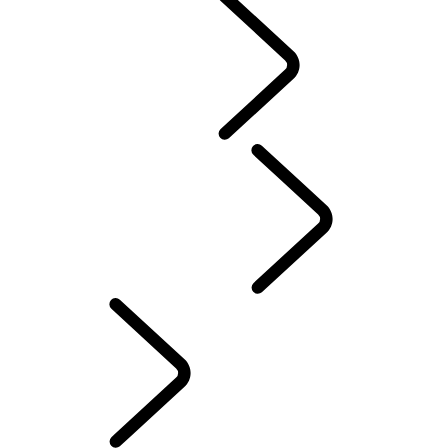
COMMUNAUTÉ
SPORT​AUTOMOBILE
French