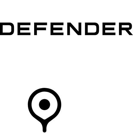
MODÈLES
CLIENTS
EXPLORER
ACHETEZ MAINTENANT
Votre Concessionnaire