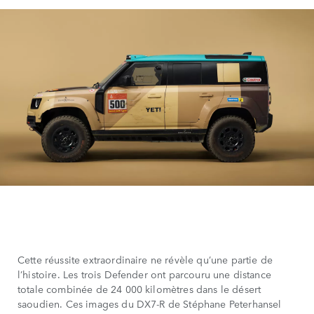
Cette réussite extraordinaire ne révèle qu’une partie de
l’histoire. Les trois Defender ont parcouru une distance
totale combinée de 24 000 kilomètres dans le désert
saoudien. Ces images du DX7-R de Stéphane Peterhansel