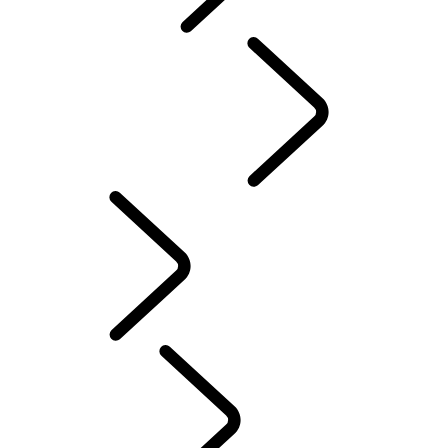
Red Cross
DEFENDER TROPHY
Defender World