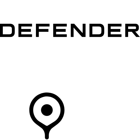
MODÈLES
CLIENTS
EXPLORER
ACHETEZ MAINTENANT
Votre Concessionnaire