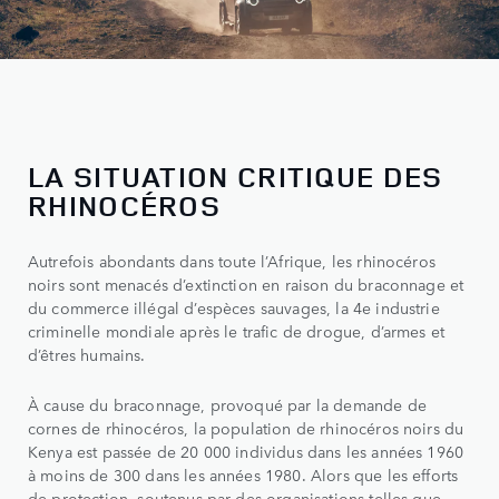
LA SITUATION CRITIQUE DES
RHINOCÉROS
Autrefois abondants dans toute l’Afrique, les rhinocéros
noirs sont menacés d’extinction en raison du braconnage et
du commerce illégal d’espèces sauvages, la 4e industrie
criminelle mondiale après le trafic de drogue, d’armes et
d’êtres humains.
À cause du braconnage, provoqué par la demande de
cornes de rhinocéros, la population de rhinocéros noirs du
Kenya est passée de 20 000 individus dans les années 1960
à moins de 300 dans les années 1980. Alors que les efforts
de protection, soutenus par des organisations telles que