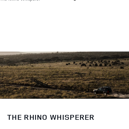
Tusk
THE RHINO WHISPERER