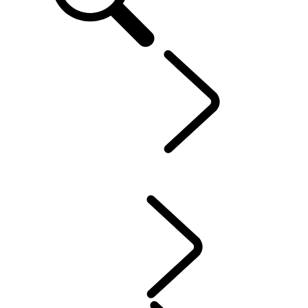
Defender World
...
ENGAGEMENT
APERÇU
HÉRITAGE
ENGAGEMENT