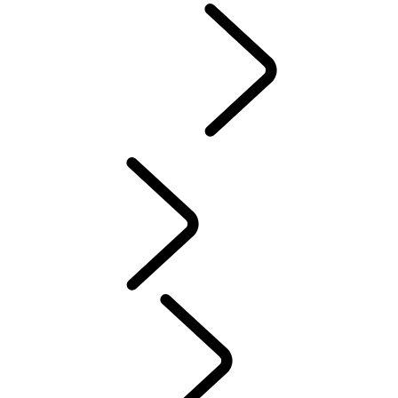
ENGAGEMENT
...
Tusk
Tusk