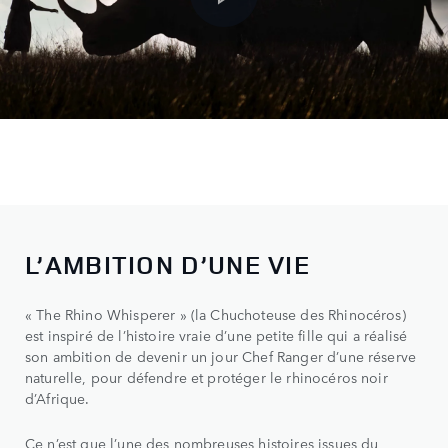
L’AMBITION D’UNE VIE
« The Rhino Whisperer » (la Chuchoteuse des Rhinocéros)
est inspiré de l’histoire vraie d’une petite fille qui a réalisé
son ambition de devenir un jour Chef Ranger d’une réserve
naturelle, pour défendre et protéger le rhinocéros noir
d’Afrique.
Ce n’est que l’une des nombreuses histoires issues du