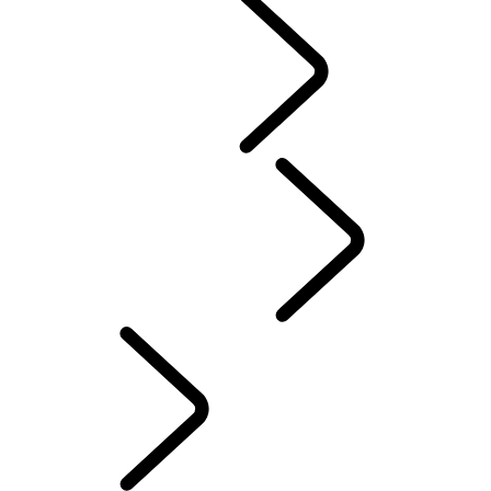
COMMUNAUTÉ
SPORT​AUTOMOBILE
French