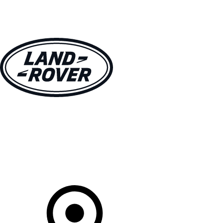
MODÈLES
CLIENTS
EXPLORER
ACHETEZ MAINTENANT
Votre Concessionnaire