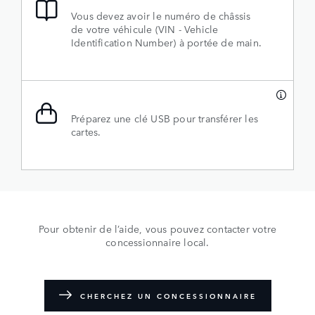
Vous devez avoir le numéro de châssis
de votre véhicule (VIN - Vehicle
Identification Number) à portée de main.
Préparez une clé USB pour transférer les
cartes.
Pour obtenir de l’aide, vous pouvez contacter votre
concessionnaire local.
CHERCHEZ UN CONCESSIONNAIRE