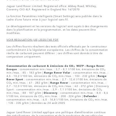
NOUS SUIVRE SUR
RECHERCHER SUR NOTRE SITE WEB
CHOISIR AUTRE MARCHÉ
TERMES & CONDITIONS
CONTACT
PRIVACY POLICY