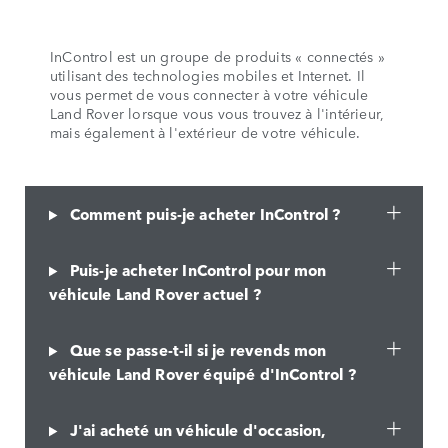
InControl est un groupe de produits « connectés »
utilisant des technologies mobiles et Internet. Il
vous permet de vous connecter à votre véhicule
Land Rover lorsque vous vous trouvez à l'intérieur,
mais également à l'extérieur de votre véhicule.
Comment puis-je acheter InControl ?
Puis-je acheter InControl pour mon
véhicule Land Rover actuel ?
Que se passe-t-il si je revends mon
véhicule Land Rover équipé d'InControl ?
J'ai acheté un véhicule d'occasion,