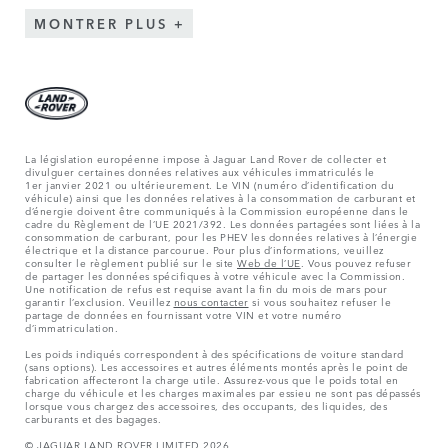
DES QUESTIONS?
CONFIGURER
NOUS CONTACTER
TOUJOURS INFORMÉ
Recevez vos mises à jour directement de notre part.
S'ABONNER