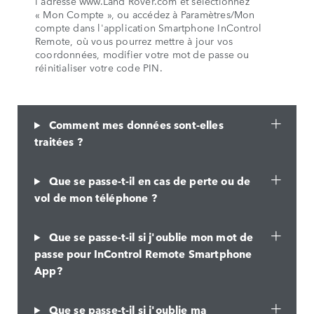
l'adresse www.Land Rover.com et sélectionnez
« Mon Compte », ou accédez à Paramètres/Mon
compte dans l'application Smartphone InControl
Remote, où vous pourrez mettre à jour vos
coordonnées, modifier votre mot de passe ou
réinitialiser votre code PIN.
Comment mes données sont-elles
traitées ?
Que se passe-t-il en cas de perte ou de
vol de mon téléphone ?
Que se passe-t-il si j'oublie mon mot de
passe pour InControl Remote Smartphone
App?
Que se passe-t-il si j'oublie ma