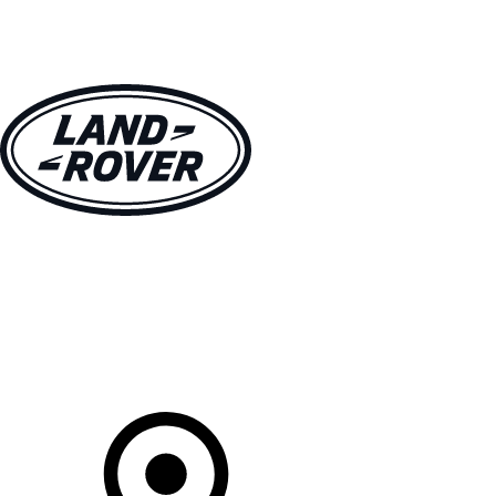
MODÈLES
CLIENTS
EXPLORER
ACHETEZ MAINTENANT
Votre Concessionnaire