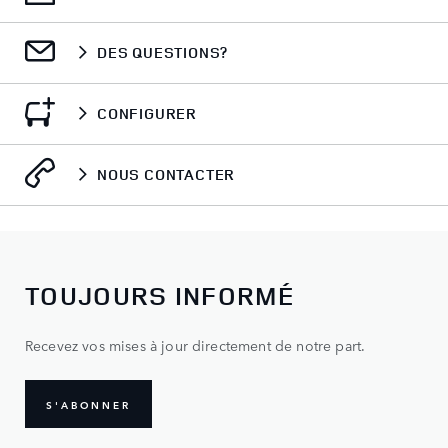
INCONTROL PROTECT
Surveille votre véhicule et demande de l'aide au besoin, où
que vous soyez.