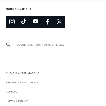
INCONTROL SECURE
Le système assure le suivi du véhicule en cas de vol et
permet de le récupérer rapidement.
TÉLÉCHARGEZ LES APPS