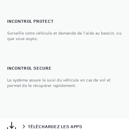
Notre tout nouveau système multimédia intuitif.
CONNECTIVITÉ
Une connectivité sans faille entre votre véhicule, votre
smartphone et le reste du monde.