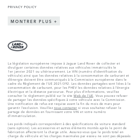
PRIVACY POLICY
MONTRER PLUS
La législation européenne impose à Jaguar Land Rover de collecter et
divulguer certaines données relatives aux véhicules immatriculés le
1er janvier 2021 ou ultérieurement. Le VIN (numéro d’identification du
véhicule) ainsi que les données relatives à la consommation de carburant et
d’énergie doivent être communiqués à la Commission européenne dans le
cadre du Règlement de l’UE 2021/392. Les données partagées sont liées à la
consommation de carburant, pour les PHEV les données relatives à l’énergie
électrique et la distance parcourue. Pour plus d’informations, veuillez
consulter le règlement publié sur le site
Web de l’UE
. Vous pouvez refuser
de partager les données spécifiques à votre véhicule avec la Commission.
Une notification de refus est requise avant la fin du mois de mars pour
garantir l’exclusion. Veuillez
nous contacter
si vous souhaitez refuser le
partage de données en fournissant votre VIN et votre numéro
d’immatriculation.
Les poids indiqués correspondent à des spécifications de voiture standard
(sans options). Les accessoires et autres éléments montés après le point de
fabrication affecteront la charge utile. Assurez-vous que le poids total en
charge du véhicule et les charges maximales par essieu ne sont pas dépassés