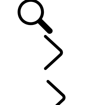
CLIENTS
...
SYSTÈME
D'INFODIVERTISSEMENT
APERÇU