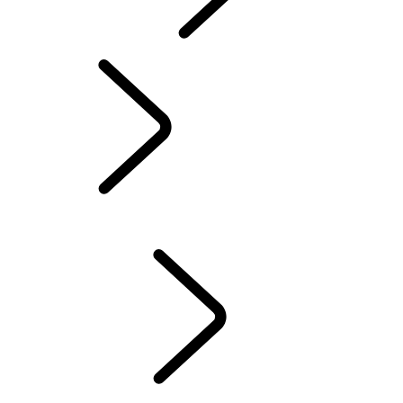
INCONTROL
MISES À JOUR LOGICIELLES
DEFENDER ACCESSOIRES
DISCOVERY ACCESSOIRES
RANGE ROVER ACCESSOIRES
SERVICE
ENTRETIEN