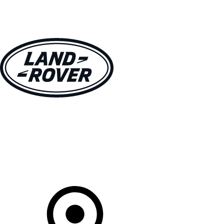
MODÈLES
CLIENTS
EXPLORER
ACHETEZ MAINTENANT
Votre Concessionnaire