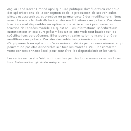
Jaguar Land Rover Limited applique une politique d’amélioration continue
des spécifications, de la conception et de la production de ses véhicules,
pièces et accessoires, et procède en permanence à des modifications. Nous
nous réservons le droit d’effectuer des modifications sans préavis. Certaines
fonctions sont disponibles en option ou de série et ceci peut varier en
fonction de l’années-modèle en question. Les informations, spécifications,
motorisations et couleurs présentées sur ce site Web sont basées sur les
spécifications européennes. Elles peuvent varier selon le marché et être
modifiées sans préavis. Certains des véhicules présents sont dotés
d’équipements en option ou d’accessoires installés par le concessionnaire qui
peuvent ne pas être disponibles sur tous les marchés. Veuillez contacter
votre concessionnaire local pour connaître les disponibilités et les tarifs.
Les cartes sur ce site Web sont fournies par des fournisseurs externes à des
fins d’information générale uniquement.