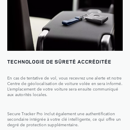
TECHNOLOGIE DE SÛRETÉ ACCRÉDITÉE
En cas de tentative de vol, vous recevrez une alerte et notre
Centre de géolocalisation de voiture volée en sera informé.
L’emplacement de votre voiture sera ensuite communiqué
aux autorités locales.
Secure Tracker Pro inclut également une authentification
secondaire intégrée à votre clé intelligente, ce qui offre un
degré de protection supplémentaire.