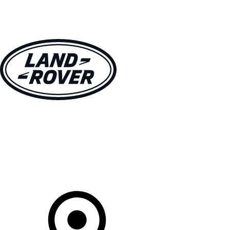
MODÈLES
CLIENTS
EXPLORER
ACHETEZ MAINTENANT
Votre Concessionnaire