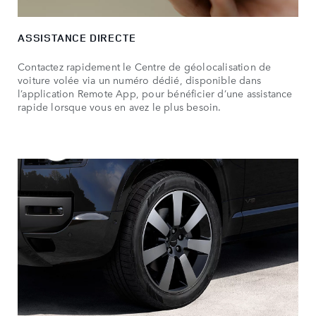
ASSISTANCE DIRECTE
Contactez rapidement le Centre de géolocalisation de
voiture volée via un numéro dédié, disponible dans
l’application Remote App, pour bénéficier d’une assistance
rapide lorsque vous en avez le plus besoin.