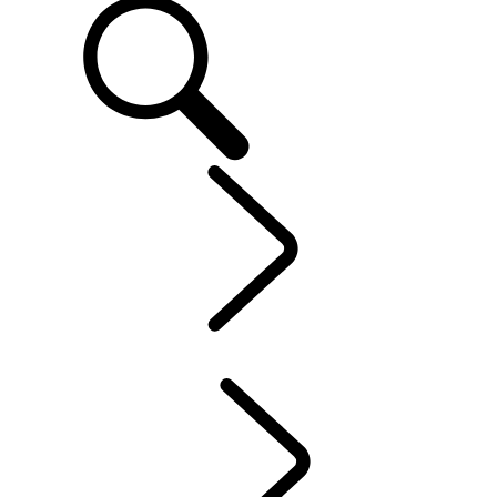
CLIENTS
...
SYSTÈME
D'INFODIVERTISSEMENT
APERÇU