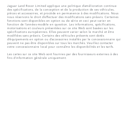
Jaguar Land Rover Limited applique une politique d’amélioration continue
des spécifications, de la conception et de la production de ses véhicules,
pièces et accessoires, et procède en permanence à des modifications. Nous
nous réservons le droit d’effectuer des modifications sans préavis. Certaines
fonctions sont disponibles en option ou de série et ceci peut varier en
fonction de l’années-modèle en question. Les informations, spécifications,
motorisations et couleurs présentées sur ce site Web sont basées sur les
spécifications européennes. Elles peuvent varier selon le marché et être
modifiées sans préavis. Certains des véhicules présents sont dotés
d’équipements en option ou d’accessoires installés par le concessionnaire qui
peuvent ne pas être disponibles sur tous les marchés. Veuillez contacter
votre concessionnaire local pour connaître les disponibilités et les tarifs.
Les cartes sur ce site Web sont fournies par des fournisseurs externes à des
fins d’information générale uniquement.