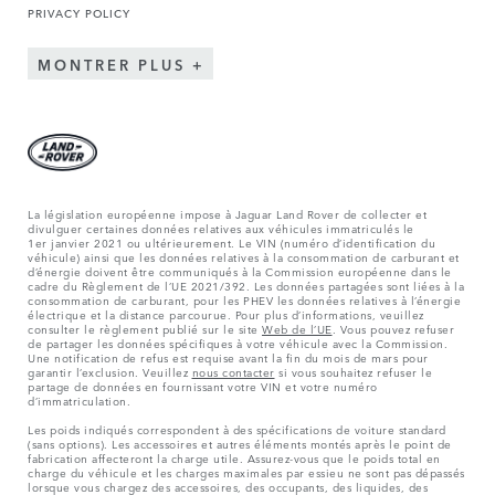
PRIVACY POLICY
MONTRER PLUS
La législation européenne impose à Jaguar Land Rover de collecter et
divulguer certaines données relatives aux véhicules immatriculés le
1er janvier 2021 ou ultérieurement. Le VIN (numéro d’identification du
véhicule) ainsi que les données relatives à la consommation de carburant et
d’énergie doivent être communiqués à la Commission européenne dans le
cadre du Règlement de l’UE 2021/392. Les données partagées sont liées à la
consommation de carburant, pour les PHEV les données relatives à l’énergie
électrique et la distance parcourue. Pour plus d’informations, veuillez
consulter le règlement publié sur le site
Web de l’UE
. Vous pouvez refuser
de partager les données spécifiques à votre véhicule avec la Commission.
Une notification de refus est requise avant la fin du mois de mars pour
garantir l’exclusion. Veuillez
nous contacter
si vous souhaitez refuser le
partage de données en fournissant votre VIN et votre numéro
d’immatriculation.
Les poids indiqués correspondent à des spécifications de voiture standard
(sans options). Les accessoires et autres éléments montés après le point de
fabrication affecteront la charge utile. Assurez-vous que le poids total en
charge du véhicule et les charges maximales par essieu ne sont pas dépassés
lorsque vous chargez des accessoires, des occupants, des liquides, des