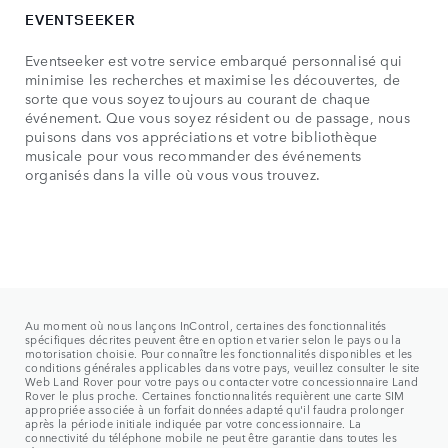
EVENTSEEKER
Eventseeker est votre service embarqué personnalisé qui
minimise les recherches et maximise les découvertes, de
sorte que vous soyez toujours au courant de chaque
événement. Que vous soyez résident ou de passage, nous
puisons dans vos appréciations et votre bibliothèque
musicale pour vous recommander des événements
organisés dans la ville où vous vous trouvez.
Au moment où nous lançons InControl, certaines des fonctionnalités
spécifiques décrites peuvent être en option et varier selon le pays ou la
motorisation choisie. Pour connaître les fonctionnalités disponibles et les
conditions générales applicables dans votre pays, veuillez consulter le site
Web Land Rover pour votre pays ou contacter votre concessionnaire Land
Rover le plus proche. Certaines fonctionnalités requièrent une carte SIM
appropriée associée à un forfait données adapté qu'il faudra prolonger
après la période initiale indiquée par votre concessionnaire. La
connectivité du téléphone mobile ne peut être garantie dans toutes les