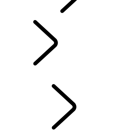
INCONTROL
MISES À JOUR LOGICIELLES
DEFENDER ACCESSOIRES
DISCOVERY ACCESSOIRES
RANGE ROVER ACCESSOIRES
SERVICE
ENTRETIEN