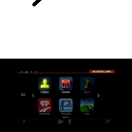
INCONTROL
CONNECT