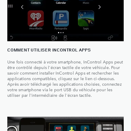
COMMENT UTILISER INCONTROL APPS
Une fois connecté à votre smartphone, InControl Apps peut
être contrôlé depuis l'écran tactile de votre véhicule. Pour
savoir comment installer InControl Apps et rechercher les
applications compatibles, cliquez sur le lien ci-dessous.
Après avoir téléchargé les applications choisies, connectez
votre smartphone via le port USB du véhicule pour les
utiliser par l'intermédiaire de l'écran tactile.