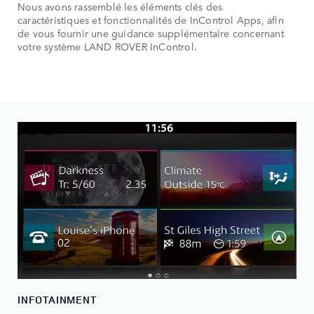
Nous avons rassemblé les éléments clés des
caractéristiques et fonctionnalités de InControl Apps, afin
de vous fournir une guidance supplémentaire concernant
votre système LAND ROVER InControl.
INFOTAINMENT