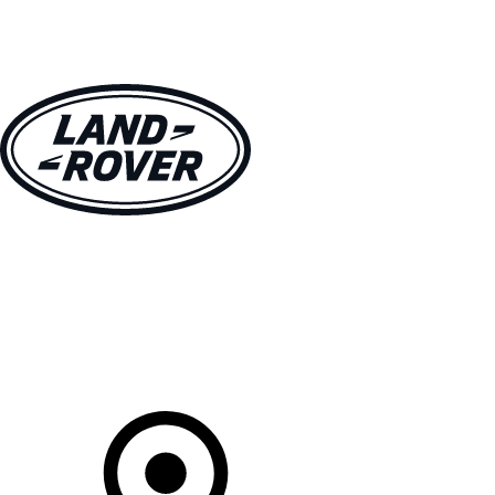
MODÈLES
CLIENTS
EXPLORER
ACHETEZ MAINTENANT
Votre Concessionnaire