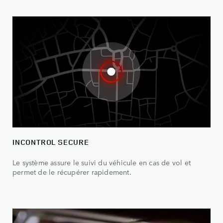
INCONTROL SECURE
Le système assure le suivi du véhicule en cas de vol et
permet de le récupérer rapidement.