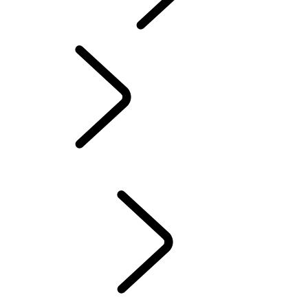
INCONTROL
MISES À JOUR LOGICIELLES
DEFENDER ACCESSOIRES
DISCOVERY ACCESSOIRES
RANGE ROVER ACCESSOIRES
SERVICE
ENTRETIEN