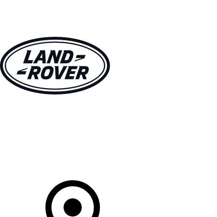
MODÈLES
CLIENTS
EXPLORER
ACHETEZ MAINTENANT
Votre Concessionnaire