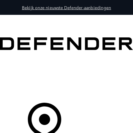
Bekijk onze nieuwste Defender-aanbiedingen
MODELLEN
OWNERS
ONTDEKKEN
SHOP NU
Uw Retailer