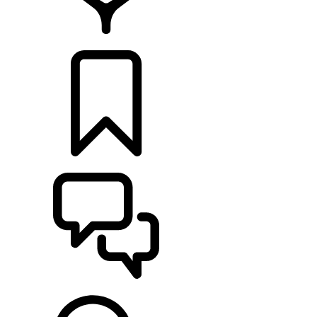
RETAILERS
CONFIGURATOR
ONDERSTEUNING