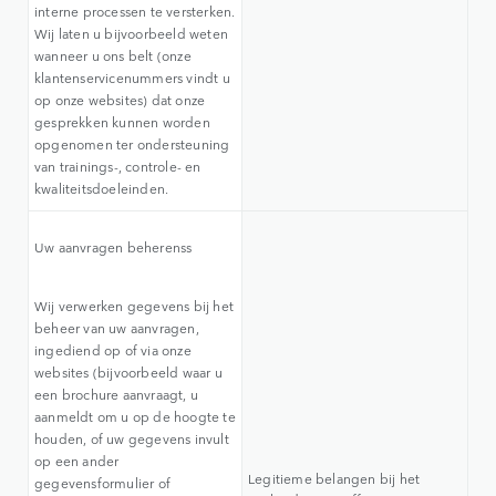
interne processen te versterken.
Wij laten u bijvoorbeeld weten
wanneer u ons belt (onze
klantenservicenummers vindt u
op onze websites) dat onze
gesprekken kunnen worden
opgenomen ter ondersteuning
van trainings-, controle- en
kwaliteitsdoeleinden.
Uw aanvragen beherenss
Wij verwerken gegevens bij het
beheer van uw aanvragen,
ingediend op of via onze
websites (bijvoorbeeld waar u
een brochure aanvraagt, u
aanmeldt om u op de hoogte te
houden, of uw gegevens invult
op een ander
Legitieme belangen bij het
gegevensformulier of