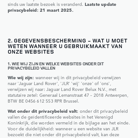
sinds uw laatste bezoek is veranderd.
Laatste update
privacybeleid: 21 maart 2025.
2. GEGEVENSBESCHERMING - WAT U MOET
WETEN WANNEER U GEBRUIKMAAKT VAN
ONZE WEBSITES
1. WIE WIJ ZIJN EN WELKE WEBSITES ONDER DIT
PRIVACYBELEID VALLEN
Wie wij zijn:
wanneer wij in dit privacybeleid verwijzen
naar 'Jaguar Land Rover', 'JLR' 'wij' 'onze' of 'ons',
verwijzen wij naar: Jaguar Land Rover Belux N.V., met
statutaire zetel: Generaal Lemanstraat 47 – 2018 Antwerpen,
BTW BE 0456 612 553 RPR Brussel.
Wat onder dit privacybeleid valt:
onder dit privacybeleid
vallen de geïdentificeerde websites in het Verenigd
Koninkrijk, die worden vermeld in de bijlage aan het einde.
Voor de duidelijkheid: wanneer u een website van JLR
bezoekt die niet onder dit privacybeleid valt, kan deze