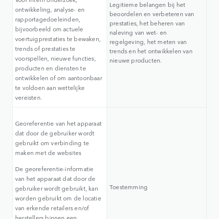
Legitieme belangen bij het
ontwikkeling, analyse- en
beoordelen en verbeteren van
rapportagedoeleinden,
prestaties, het beheren van
bijvoorbeeld om actuele
naleving van wet- en
voertuigprestaties te bewaken,
regelgeving, het meten van
trends of prestaties te
trends en het ontwikkelen van
voorspellen, nieuwe functies,
nieuwe producten.
producten en diensten te
ontwikkelen of om aantoonbaar
te voldoen aan wettelijke
vereisten.
Georeferentie van het apparaat
dat door de gebruiker wordt
gebruikt om verbinding te
maken met de websites
De georeferentie-informatie
van het apparaat dat door de
Toestemming
gebruiker wordt gebruikt, kan
worden gebruikt om de locatie
van erkende retailers en/of
herstellers binnen een