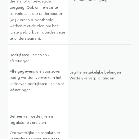
diefstal of onbevoegde
toegang. Ook om relevante
serverlocaties te onderhouden
(wij kunnen bijvoorbeeld
werken met derden om het
juiste gebruik van cloudservices
te ondersteunen).
Bedrijfsacquisities en -
afstotingen
Alle gegevens die voor zover
Legitieme zakelijke belangen
nodig worden verwerkt in het
Wettelijke verplichtingen
kader van bedrijfsacquisities of
-afstotingen.
Beheer van wettelijke en
regulatoire vereisten
Om wettelijke en regulatoire
verzoeken en vereisten na te