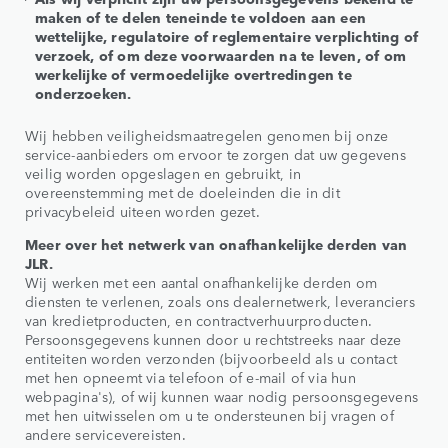
maken of te delen teneinde te voldoen aan een
wettelijke, regulatoire of reglementaire verplichting of
verzoek, of om deze voorwaarden na te leven, of om
werkelijke of vermoedelijke overtredingen te
onderzoeken.
Wij hebben veiligheidsmaatregelen genomen bij onze
service-aanbieders om ervoor te zorgen dat uw gegevens
veilig worden opgeslagen en gebruikt, in
overeenstemming met de doeleinden die in dit
privacybeleid uiteen worden gezet.
Meer over het netwerk van onafhankelijke derden van
JLR.
Wij werken met een aantal onafhankelijke derden om
diensten te verlenen, zoals ons dealernetwerk, leveranciers
van kredietproducten, en contractverhuurproducten.
Persoonsgegevens kunnen door u rechtstreeks naar deze
entiteiten worden verzonden (bijvoorbeeld als u contact
met hen opneemt via telefoon of e-mail of via hun
webpagina's), of wij kunnen waar nodig persoonsgegevens
met hen uitwisselen om u te ondersteunen bij vragen of
andere servicevereisten.