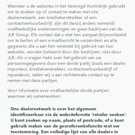
Wanneer u de websites in het Verenigd Koninkrijk gebruikt
om te zoeken op of contact te maken met ons
dealernetwerk, een kredietverstrekker of een
contractverhuurbedrijf, zijn dit (tenzij anders vermeld)
onafhankelijke ondernemingen en geen bedrijven van de
JLR Group. Elk contact dat u met hen aangaat (bijvoorbeeld
om te bellen of een e-mailbericht te verzenden) en alle
gegevens die u aan hen verstrekt bij gebruik van hun
websites, worden beheerd door die bedrijven, niet door
JLR. Als u vragen hebt over het gebruik van uw
persoonsgegevens door een derde partij (zoals een dealer,
importeur, kredietverstrekker, contractverhuurbedrijf of
reparateur), raden wij u aan rechtstreeks contact op te
nemen met deze partijen.
Voor informatie over onafhankelijke derde partijen
waarmee wij samenwerken:
Ons dealernetwerk is over het algemeen
identificeerbaar via de websitefunctie ‘retailer zoeken’.
U kunt zoeken op naam, plaats of postcode, of u kunt
gebruik maken van de georeferentiefunctie met uw
toestemming. Een volledige lijst van alle dealers in