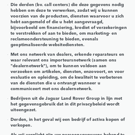
Die derden (bv. call centers) die deze gegevens nodig
hebben om deze te verwerken, zodat wij u kunnen
voorzien van de producten, diensten waarvoor u zich
hebt aangemeld of die u hebt aangevraagd,
bijvoorbeeld om financiering, krediet of verzekeringen
te verstrekken of aan te bieden, om marketing- en
reclameondersteuning te bieden, evenals
geoptimaliseerde websitediensten.
Met ons netwerk van dealers, erkende reparateurs en
waar relevant ons importeursnetwerk (samen ons
"dealernetwerk"), om te kunnen voldoen aan
verzoeken om artikelen, diensten, enzovoort, en voor
evaluatie en opleiding, om de kwaliteit te verbeteren
van de diensten die u ontvangt wanneer u
communiceert met ons dealernetwerk.
Bedrijven uit de Jaguar Land Rover Group in lijn met
het gegevensgebruik dat in dit privacybeleid wordt
uiteengezet.
Derden, in het geval wij een bedrijf of activa kopen of
verkopen.
Als wij verplicht zijn uw persoonsgegevens bekend te