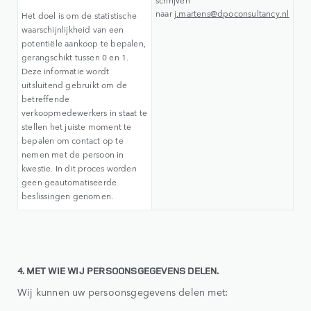
schrijven
naar
j.martens@dpoconsultancy.nl
Het doel is om de statistische
waarschijnlijkheid van een
potentiële aankoop te bepalen,
gerangschikt tussen 0 en 1.
Deze informatie wordt
uitsluitend gebruikt om de
betreffende
verkoopmedewerkers in staat te
stellen het juiste moment te
bepalen om contact op te
nemen met de persoon in
kwestie. In dit proces worden
geen geautomatiseerde
beslissingen genomen.
4. MET WIE WIJ PERSOONSGEGEVENS DELEN.
Wij kunnen uw persoonsgegevens delen met: