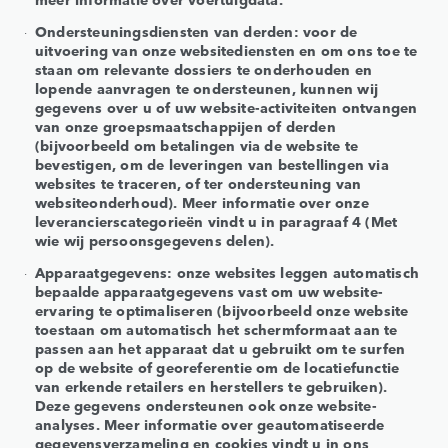
Ondersteuningsdiensten van derden: voor de
uitvoering van onze websitediensten en om ons toe te
staan om relevante dossiers te onderhouden en
lopende aanvragen te ondersteunen, kunnen wij
gegevens over u of uw website-activiteiten ontvangen
van onze groepsmaatschappijen of derden
(bijvoorbeeld om betalingen via de website te
bevestigen, om de leveringen van bestellingen via
websites te traceren, of ter ondersteuning van
websiteonderhoud). Meer informatie over onze
leverancierscategorieën vindt u in paragraaf 4 (Met
wie wij persoonsgegevens delen).
Apparaatgegevens: onze websites leggen automatisch
bepaalde apparaatgegevens vast om uw website-
ervaring te optimaliseren (bijvoorbeeld onze website
toestaan om automatisch het schermformaat aan te
passen aan het apparaat dat u gebruikt om te surfen
op de website of georeferentie om de locatiefunctie
van erkende retailers en herstellers te gebruiken).
Deze gegevens ondersteunen ook onze website-
analyses. Meer informatie over geautomatiseerde
gegevensverzameling en cookies vindt u in ons