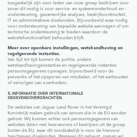
toegankelijk zijn voor leden van onze groep bedrijven voor
zover dit nodig is voor service- en systeemonderhoud en -
ondersteuning, gezamenlijke analyses, bedrijfscontinuïteit,
IT en administratieve doeleinden. Bijvoorbeeld waar nodig
voor ondersteuning van bepaalde website-aanvragen of om
technische ondersteuning te bieden waardoor de
websitefunctionaliteit behouden blijft.
Meer over openbare instellingen, wetshandhaving en
regelgevende instanties.
Van tijd tot tijd kunnen de politie, andere
wetshandhavingsinstanties en regelgevende instanties
persoonsgegevens opvragen, bijvoorbeeld voor de
preventie of het opsporen van misdaden, of het aanhouden
of vervolgen van overtreders.
5. INFORMATIE OVER INTERNATIONALE
GEGEVENSOVERDRACHTEN.
De websites van Jaguar Land Rover in het Verenigd
Koninkrijk maken gebruik van servers die in de EU worden
gehost. Wij kunnen echter ook persoonsgegevens van
websites delen met leveranciers of bedrijven uit de groep
buiten de EU, waar dit noodzakelijk is voor de hiervoor
beschreven doeleinden. Wanneer dit gebeurt, passen wij