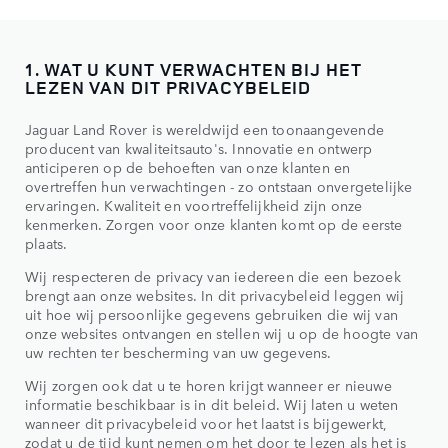
1. WAT U KUNT VERWACHTEN BIJ HET
LEZEN VAN DIT PRIVACYBELEID
Jaguar Land Rover is wereldwijd een toonaangevende
producent van kwaliteitsauto's. Innovatie en ontwerp
anticiperen op de behoeften van onze klanten en
overtreffen hun verwachtingen - zo ontstaan onvergetelijke
ervaringen. Kwaliteit en voortreffelijkheid zijn onze
kenmerken. Zorgen voor onze klanten komt op de eerste
plaats.
Wij respecteren de privacy van iedereen die een bezoek
brengt aan onze websites. In dit privacybeleid leggen wij
uit hoe wij persoonlijke gegevens gebruiken die wij van
onze websites ontvangen en stellen wij u op de hoogte van
uw rechten ter bescherming van uw gegevens.
Wij zorgen ook dat u te horen krijgt wanneer er nieuwe
informatie beschikbaar is in dit beleid. Wij laten u weten
wanneer dit privacybeleid voor het laatst is bijgewerkt,
zodat u de tijd kunt nemen om het door te lezen als het is