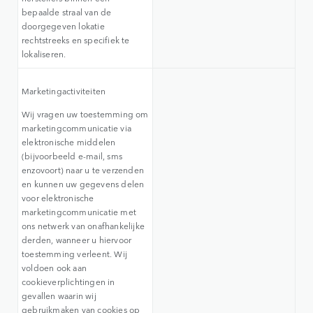
bepaalde straal van de
doorgegeven lokatie
rechtstreeks en specifiek te
lokaliseren.
Marketingactiviteiten
Wij vragen uw toestemming om
marketingcommunicatie via
elektronische middelen
(bijvoorbeeld e-mail, sms
enzovoort) naar u te verzenden
en kunnen uw gegevens delen
voor elektronische
marketingcommunicatie met
ons netwerk van onafhankelijke
derden, wanneer u hiervoor
toestemming verleent. Wij
voldoen ook aan
cookieverplichtingen in
gevallen waarin wij
gebruikmaken van cookies op