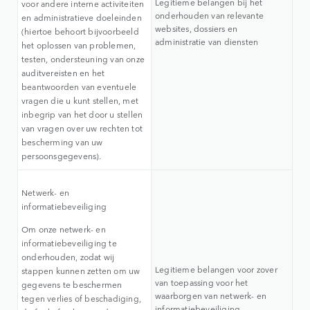
Legitieme belangen bij het
voor andere interne activiteiten
onderhouden van relevante
en administratieve doeleinden
websites, dossiers en
(hiertoe behoort bijvoorbeeld
administratie van diensten
het oplossen van problemen,
testen, ondersteuning van onze
auditvereisten en het
beantwoorden van eventuele
vragen die u kunt stellen, met
inbegrip van het door u stellen
van vragen over uw rechten tot
bescherming van uw
persoonsgegevens).
Netwerk- en
informatiebeveiliging
Om onze netwerk- en
informatiebeveiliging te
onderhouden, zodat wij
Legitieme belangen voor zover
stappen kunnen zetten om uw
van toepassing voor het
gegevens te beschermen
waarborgen van netwerk- en
tegen verlies of beschadiging,
informatiebeveiliging