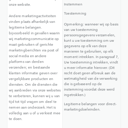
Instemmen
onze website.
Toestemming
Andere marketingactiviteiten
vinden plaats afhankelijk van
Opmerking: wanneer wij op basis
legitieme belangen.
van uw toestemming
bijvoorbeeld in gevallen waarin
persoonsgegevens verzamelen,
wij marketingcommunicatie op
kunt u uw toestemming om uw
maat gebruiken of gerichte
gegevens op elk van deze
marketingberichten via post of
manieren te gebruiken, op elk
social media en andere
moment intrekken. In paragraaf 7,
platforms van derden
Uw toestemming intrekken, vindt
verzenden; en bestaande
u meer informatie hierover. (Dit
klanten informatie geven over
recht doet geen afbreuk aan de
wetmatigheid van de verwerking
vergelijkbare producten en
die is gebaseerd op de
diensten. Om de diensten die
instemming voordat deze werd
wij aanbieden via onze websites
ingetrokken.)
te verbeteren, kunnen wij u van
tijd tot tijd vragen om deel te
Legitieme belangen voor direct-
nemen aan onderzoek. Het is
marketingdoeleinden.
volledig aan u of u verkiest mee
te doen.