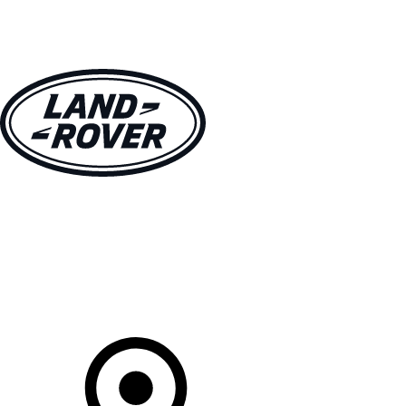
MODELLEN
OWNERS
ONTDEKKEN
SHOP NU
Uw Retailer