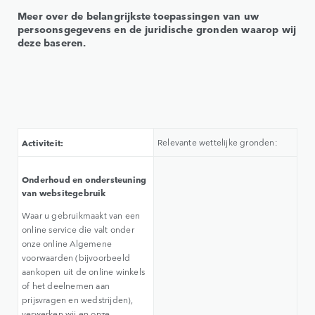
Meer over de belangrijkste toepassingen van uw
persoonsgegevens en de juridische gronden waarop wij
deze baseren.
Activiteit:
Relevante wettelijke gronden:
Onderhoud en ondersteuning
van websitegebruik
Waar u gebruikmaakt van een
online service die valt onder
onze online Algemene
voorwaarden (bijvoorbeeld
aankopen uit de online winkels
of het deelnemen aan
prijsvragen en wedstrijden),
verwerken wij en onze