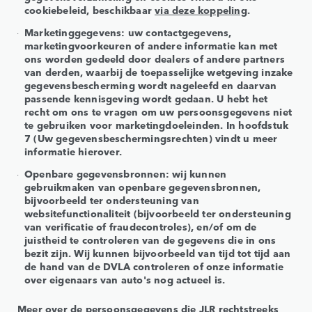
cookiebeleid, beschikbaar
via deze koppeling
.
Marketinggegevens: uw contactgegevens,
marketingvoorkeuren of andere informatie kan met
ons worden gedeeld door dealers of andere partners
van derden, waarbij de toepasselijke wetgeving inzake
gegevensbescherming wordt nageleefd en daarvan
passende kennisgeving wordt gedaan. U hebt het
recht om ons te vragen om uw persoonsgegevens niet
te gebruiken voor marketingdoeleinden. In hoofdstuk
7 (Uw gegevensbeschermingsrechten) vindt u meer
informatie hierover.
Openbare gegevensbronnen: wij kunnen
gebruikmaken van openbare gegevensbronnen,
bijvoorbeeld ter ondersteuning van
websitefunctionaliteit (bijvoorbeeld ter ondersteuning
van verificatie of fraudecontroles), en/of om de
juistheid te controleren van de gegevens die in ons
bezit zijn. Wij kunnen bijvoorbeeld van tijd tot tijd aan
de hand van de DVLA controleren of onze informatie
over eigenaars van auto's nog actueel is.
Meer over de persoonsgegevens die JLR rechtstreeks