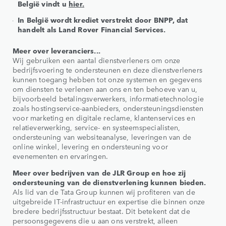
België vindt u
hier
.
In België wordt krediet verstrekt door BNPP, dat
handelt als Land Rover Financial Service
s.
Meer over leveranciers...
Wij gebruiken een aantal dienstverleners om onze
bedrijfsvoering te ondersteunen en deze dienstverleners
kunnen toegang hebben tot onze systemen en gegevens
om diensten te verlenen aan ons en ten behoeve van u,
bijvoorbeeld betalingsverwerkers, informatietechnologie
zoals hostingservice-aanbieders, ondersteuningsdiensten
voor marketing en digitale reclame, klantenservices en
relatieverwerking, service- en systeemspecialisten,
ondersteuning van websiteanalyse, leveringen van de
online winkel, levering en ondersteuning voor
evenementen en ervaringen.
Meer over bedrijven van de JLR Group en hoe zij
ondersteuning van de dienstverlening kunnen bieden.
Als lid van de Tata Group kunnen wij profiteren van de
uitgebreide IT-infrastructuur en expertise die binnen onze
bredere bedrijfsstructuur bestaat. Dit betekent dat de
persoonsgegevens die u aan ons verstrekt, alleen