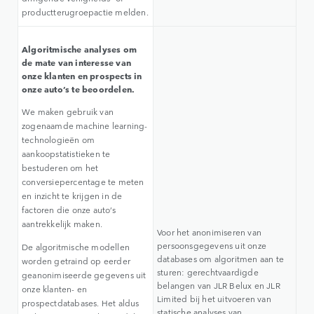
productterugroepactie melden.
Algoritmische analyses om
de mate van interesse van
onze klanten en prospects in
onze auto’s te beoordelen.
We maken gebruik van
zogenaamde machine learning-
technologieën om
aankoopstatistieken te
bestuderen om het
conversiepercentage te meten
en inzicht te krijgen in de
factoren die onze auto’s
aantrekkelijk maken.
Voor het anonimiseren van
persoonsgegevens uit onze
De algoritmische modellen
databases om algoritmen aan te
worden getraind op eerder
sturen: gerechtvaardigde
geanonimiseerde gegevens uit
belangen van JLR Belux en JLR
onze klanten- en
Limited bij het uitvoeren van
prospectdatabases. Het aldus
statische analyses van