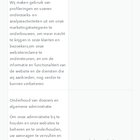
Wij maken gebruik van
profileringen en voeren
onderzoeks- en
analyseactiviteiten uit om onze
marketingstrategieën te
onderbouwen, om meer inzicht
te krijgen in onze klanten en
bezoekers,om onze
websitereclame te
ondersteunen, en om de
informatie en functionaliteit van
de website en de diensten die
wij aanbieden, nog verder te
kunnen verbeteren.
Onderhoud van dossiers en
algemene administratie
Om onze administratie bij te
houden en onze websites te
beheren en te onderhouden,
uw aanvragen te vervullen en