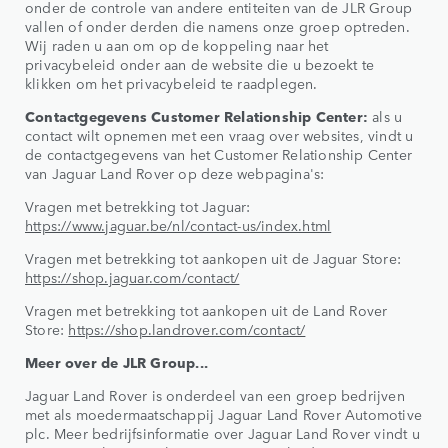
onder de controle van andere entiteiten van de JLR Group
vallen of onder derden die namens onze groep optreden.
Wij raden u aan om op de koppeling naar het
privacybeleid onder aan de website die u bezoekt te
klikken om het privacybeleid te raadplegen.
Contactgegevens Customer Relationship Center:
als u
contact wilt opnemen met een vraag over websites, vindt u
de contactgegevens van het Customer Relationship Center
van Jaguar Land Rover op deze webpagina's:
Vragen met betrekking tot Jaguar:
https://www.jaguar.be/nl/contact-us/index.html
Vragen met betrekking tot aankopen uit de Jaguar Store:
https://shop.jaguar.com/contact/
Vragen met betrekking tot aankopen uit de Land Rover
Store:
https://shop.landrover.com/contact/
Meer over de JLR Group...
Jaguar Land Rover is onderdeel van een groep bedrijven
met als moedermaatschappij Jaguar Land Rover Automotive
plc. Meer bedrijfsinformatie over Jaguar Land Rover vindt u