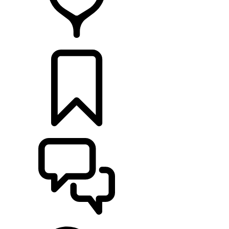
RETAILERS
CONFIGURATOR
ONDERSTEUNING