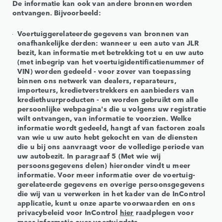
De informatie kan ook van andere bronnen worden
ontvangen. Bijvoorbeeld:
Voertuiggerelateerde gegevens van bronnen van
onafhankelijke derden: wanneer u een auto van JLR
bezit, kan informatie met betrekking tot u en uw auto
(met inbegrip van het voertuigidentificatienummer of
VIN) worden gedeeld - voor zover van toepassing
binnen ons netwerk van dealers, reparateurs,
importeurs, kredietverstrekkers en aanbieders van
krediethuurproducten - en worden gebruikt om alle
persoonlijke webpagina's die u volgens uw registratie
wilt ontvangen, van informatie te voorzien. Welke
informatie wordt gedeeld, hangt af van factoren zoals
van wie u uw auto hebt gekocht en van de diensten
die u bij ons aanvraagt voor de volledige periode van
uw autobezit. In paragraaf 5 (Met wie wij
persoonsgegevens delen) hieronder vindt u meer
informatie. Voor meer informatie over de voertuig-
gerelateerde gegevens en overige persoonsgegevens
die wij van u verwerken in het kader van de InControl
applicatie, kunt u onze aparte voorwaarden en ons
privacybeleid voor InControl
hier
raadplegen voor
meer informatie over voertuigdata.