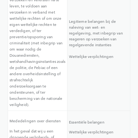
leven, te voldoen aan
verzoeken in verband met
wettelijke rechten of om onze
Legitieme belangen bij de
eigen wettelijke rechten te
naleving van wet- en
verdedigen, of ter
regelgeving, met inbegrip van
preventie/opsporing van
reageren op verzoeken van
criminaliteit (met inbegrip van
regelgevende instanties
om waar nodig de
Douanediensten,
Wettelijke verplichtingen
wetshandhavingsinstanties zoals
de politie, de Febiac of een
andere overheidsinstelling of
strafrechtelijk
onderzoeksorgaan te
ondersteunen, of ter
bescherming van de nationale
veiligheid).
Mededelingen over diensten
Essentiële belangen
In het geval dat wij u een
Wettelijke verplichtingen
dringende veiligheids- of