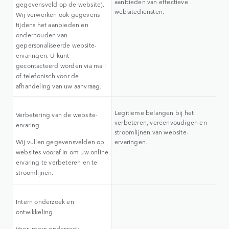
aanbieden van effectieve
gegevensveld op de website).
websitediensten.
Wij verwerken ook gegevens
tijdens het aanbieden en
onderhouden van
gepersonaliseerde website-
ervaringen. U kunt
gecontacteerd worden via mail
of telefonisch voor de
afhandeling van uw aanvraag.
Legitieme belangen bij het
Verbetering van de website-
verbeteren, vereenvoudigen en
ervaring
stroomlijnen van website-
Wij vullen gegevensvelden op
ervaringen.
websites vooraf in om uw online
ervaring te verbeteren en te
stroomlijnen.
Intern onderzoek en
ontwikkeling
Voor intern onderzoek,