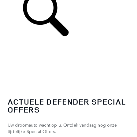
ACTUELE DEFENDER SPECIAL
OFFERS
Uw droomauto wacht op u. Ontdek vandaag nog onze
tijdelijke Special Offers.