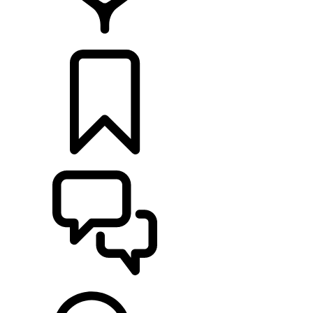
RETAILERS
CONFIGURATOR
ONDERSTEUNING