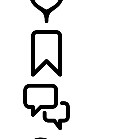
RETAILERS
CONFIGURATOR
ONDERSTEUNING