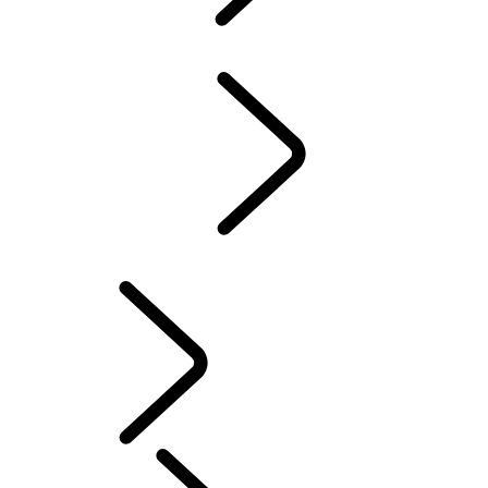
WAARBORG
WINTERCHECK
FAQ
CONTACT
...
FAQ
CONTACT
FAQ
OWNERS