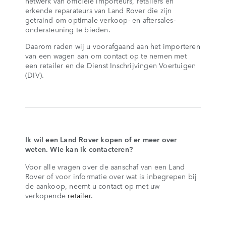
netwerk van officiële importeurs, retailers en
erkende reparateurs van Land Rover die zijn
getraind om optimale verkoop- en aftersales-
ondersteuning te bieden.
Daarom raden wij u voorafgaand aan het importeren
van een wagen aan om contact op te nemen met
een retailer en de Dienst Inschrijvingen Voertuigen
(DIV).
Ik wil een Land Rover kopen of er meer over
weten. Wie kan ik contacteren?
Voor alle vragen over de aanschaf van een Land
Rover of voor informatie over wat is inbegrepen bij
de aankoop, neemt u contact op met uw
verkopende
retailer
.