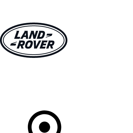
MODELLEN
OWNERS
ONTDEKKEN
SHOP NU
Uw Retailer