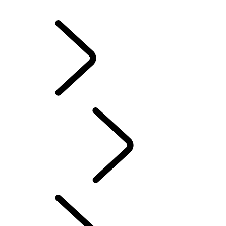
WINTERVELGEN EN -BANDEN
BEZIT VAN EEN ELEKTRISCHE WAGEN
HANDLEIDINGEN
CONTACT
INSTRUCTIEBOEKJES & HANDLEIDINGEN