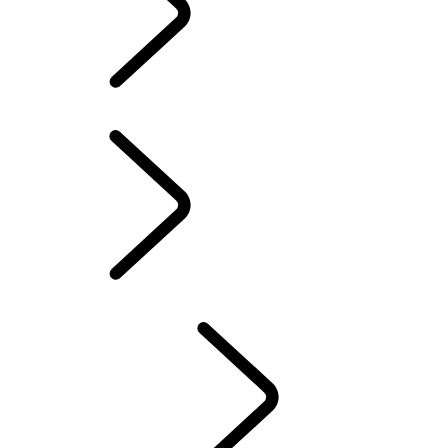
LAND ROVER ASSISTANCE
INFOTAINMENT SYSTEMEN
BRANDSTOFVERBRUIK EN CO2-UITSTOOT
ACCESSOIRES