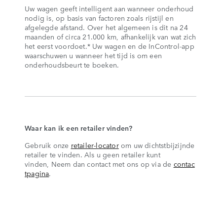
Uw wagen geeft intelligent aan wanneer onderhoud
nodig is, op basis van factoren zoals rijstijl en
afgelegde afstand. Over het algemeen is dit na 24
maanden of circa 21.000 km, afhankelijk van wat zich
het eerst voordoet.* Uw wagen en de InControl-app
waarschuwen u wanneer het tijd is om een
onderhoudsbeurt te boeken.
Waar kan ik een retailer vinden?
Gebruik onze
retailer-locator
om uw dichtstbijzijnde
retailer te vinden. Als u geen retailer kunt
vinden, Neem dan contact met ons op via de
contac
tpagina
.