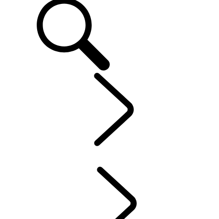
OWNERS
...
CONTACT
OVER MIJN LAND ROVER