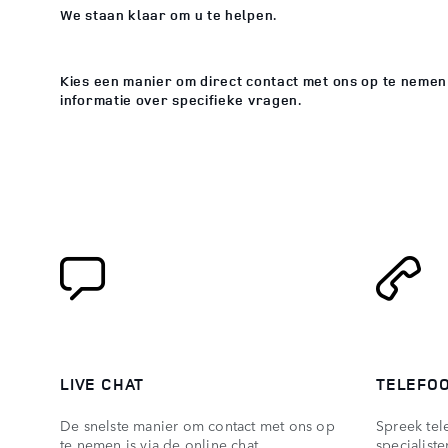
We staan klaar om u te helpen.
Kies een manier om direct contact met ons op te nemen
informatie over specifieke vragen.
LIVE CHAT
TELEFO
De snelste manier om contact met ons op
Spreek tel
te nemen is via de online chat.
specialiste