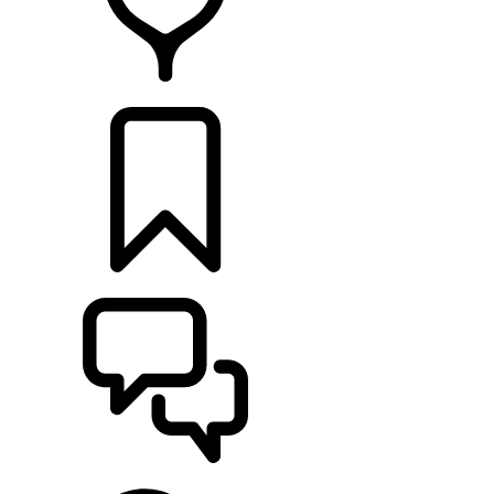
RETAILERS
CONFIGURATOR
ONDERSTEUNING