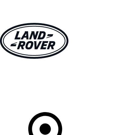
MODELLEN
OWNERS
ONTDEKKEN
SHOP NU
Uw Retailer