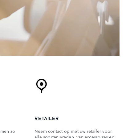
RETAILER
emen zo
Neem contact op met uw retailer voor
.
alle soorten vragen, van accessoires en