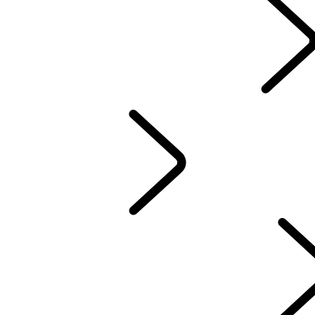
BEZIT VAN EEN ELEKTRISCHE WAGEN
HANDLEIDINGEN
CONTACT