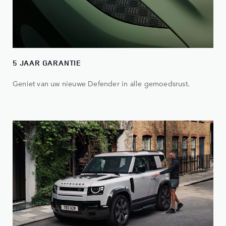
5 JAAR GARANTIE
Geniet van uw nieuwe Defender in alle gemoedsrust.