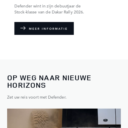
Defender wint in zijn debuutjaar de
Stock‑klasse van de Dakar Rally 2026.
MEER INFORMATIE
OP WEG NAAR NIEUWE
HORIZONS
Zet uw reis voort met Defender.