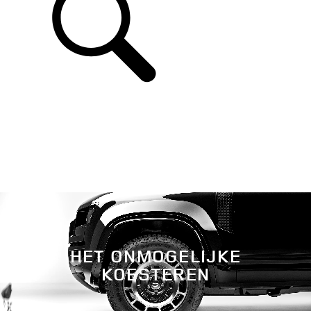
HET ONMOGELIJKE
KOESTEREN