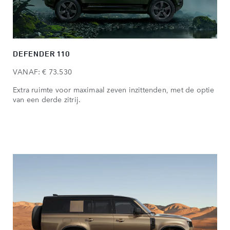
DEFENDER 110
VANAF: € 73.530
Extra ruimte voor maximaal zeven inzittenden, met de optie
van een derde zitrij.