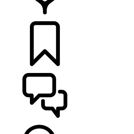
RETAILERS
CONFIGURATOR
ONDERSTEUNING