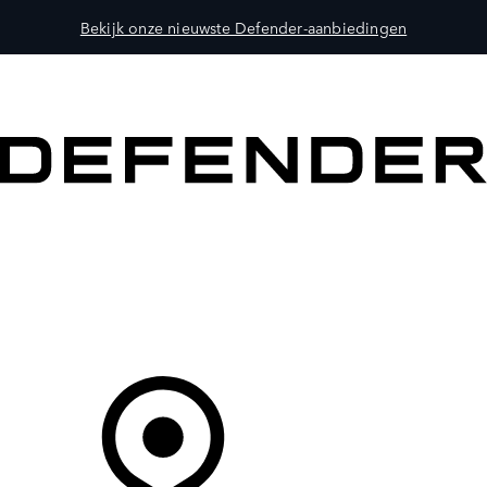
Bekijk onze nieuwste Defender-aanbiedingen
MODELLEN
OWNERS
ONTDEKKEN
SHOP NU
Uw Retailer