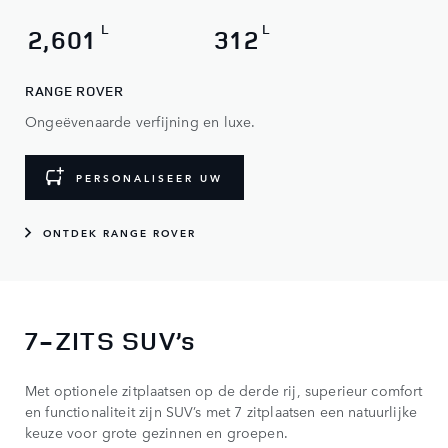
L
L
2,601
312
RANGE ROVER
Ongeëvenaarde verfijning en luxe.
PERSONALISEER UW
ONTDEK RANGE ROVER
7-ZITS SUV’s
Met optionele zitplaatsen op de derde rij, superieur comfort
en functionaliteit zijn SUV’s met 7 zitplaatsen een natuurlijke
keuze voor grote gezinnen en groepen.