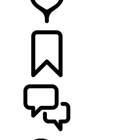
RETAILERS
CONFIGURATOR
ONDERSTEUNING