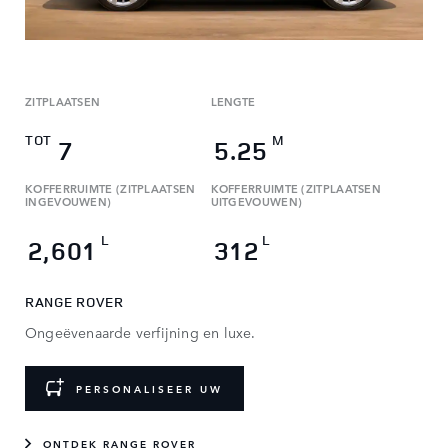
ZITPLAATSEN
LENGTE
TOT
M
7
5.25
KOFFERRUIMTE (ZITPLAATSEN
KOFFERRUIMTE (ZITPLAATSEN
INGEVOUWEN)
UITGEVOUWEN)
L
L
2,601
312
RANGE ROVER
Ongeëvenaarde verfijning en luxe.
PERSONALISEER UW
ONTDEK RANGE ROVER