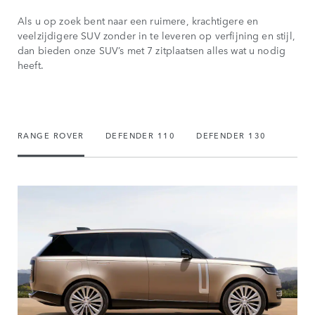
Als u op zoek bent naar een ruimere, krachtigere en
veelzijdigere SUV zonder in te leveren op verfijning en stijl,
dan bieden onze SUV’s met 7 zitplaatsen alles wat u nodig
heeft.
RANGE ROVER
DEFENDER 110
DEFENDER 130
DISC