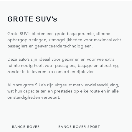
GROTE SUV’s
Grote SUV’s bieden een grote bagageruimte, slimme
opbergoplossingen, zitmogelijkheden voor maximaal acht
passagiers en geavanceerde technologieën.
Deze auto’s zijn ideaal voor gezinnen en voor wie extra
ruimte nodig heeft voor passagiers, bagage en uitrusting,
zonder in te leveren op comfort en rijplezier.
Al onze grote SUV’s zijn uitgerust met vierwielaandrijving,
wat hun capaciteiten en prestaties op elke route en in alle
omstandigheden verbetert.
RANGE ROVER
RANGE ROVER SPORT
DEFEN