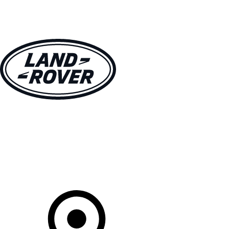
MODELLEN
OWNERS
ONTDEKKEN
SHOP NU
Uw Retailer