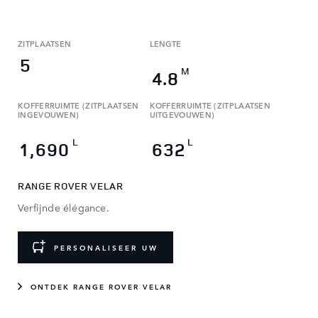
ZITPLAATSEN
LENGTE
5
M
4.8
KOFFERRUIMTE (ZITPLAATSEN
KOFFERRUIMTE (ZITPLAATSEN
INGEVOUWEN)
UITGEVOUWEN)
L
L
1,690
632
RANGE ROVER VELAR
Verfijnde élégance.
PERSONALISEER UW
ONTDEK RANGE ROVER VELAR