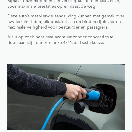
Bijna al onze modellen zijn verkrijgbaar in een 4x4-versie,
voor maximale prestaties op en naast de weg.
Deze auto’s met vierwielaandrijving kunnen met gemak over
ruw terrein rijden, elk obstakel aan en bieden rijplezier en
maximale veiligheid voor bestuurder en passagiers.
Als u op zoek bent naar avontuur zonder concessies te
doen aan stijl, dan zijn onze 4x4’s de beste keuze.